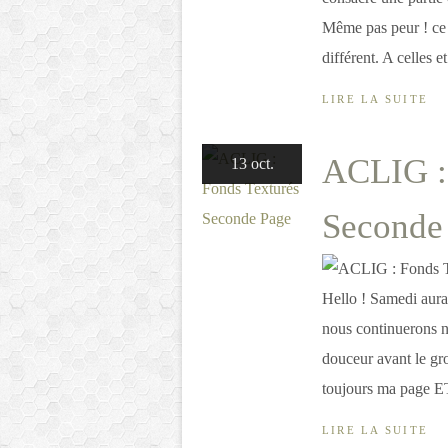
Même pas peur ! ce 
différent. A celles e
LIRE LA SUITE
ACLIG :
13 oct.
Seconde
Hello ! Samedi aura
nous continuerons no
douceur avant le gr
toujours ma page ET
LIRE LA SUITE