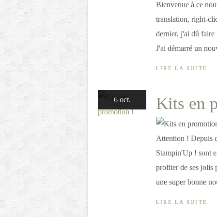
Bienvenue à ce nou
translation, right-
dernier, j'ai dû fai
J'ai démarré un nouv
LIRE LA SUITE
Kits en 
6 oct.
Attention ! Depuis c
Stampin'Up ! sont e
profiter de ses jolis
une super bonne nou
LIRE LA SUITE