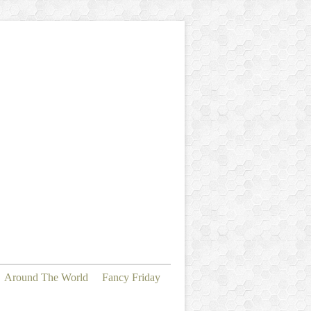
Around The World
Fancy Friday