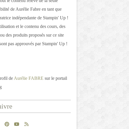
out le contenu relève de la seule
bilité de Aurélie Fabre en tant que
atrice indépendante de Stampin' Up !
tilisation et le contenu des cours, des
 ou des produits proposés sur ce site
ont pas approuvés par Stampin' Up !
rofil de
Aurélie FABRE
sur le portail
g
ivre