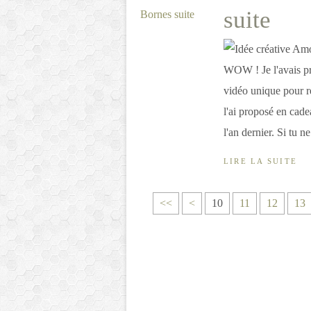
suite
WOW ! Je l'avais pr
vidéo unique pour ré
l'ai proposé en cade
l'an dernier. Si tu ne 
LIRE LA SUITE
<<
<
10
11
12
13