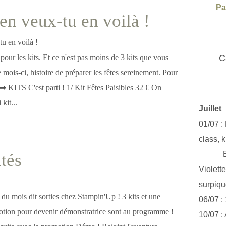
Pa
 en veux-tu en voilà !
 pour les kits. Et ce n'est pas moins de 3 kits que vous
C
mois-ci, histoire de préparer les fêtes sereinement. Pour
➡ KITS C'est parti ! 1/ Kit Fêtes Paisibles 32 € On
kit...
Juillet
01/07 :
class, k
Exclus
tés
Violett
surpiq
 du mois dit sorties chez Stampin'Up ! 3 kits et une
06/07 :
otion pour devenir démonstratrice sont au programme !
10/07 :