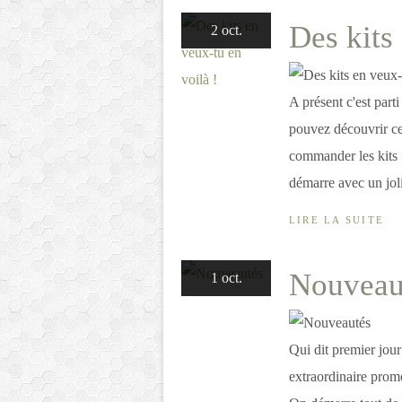
Des kits
2 oct.
A présent c'est parti
pouvez découvrir ce 
commander les kits 
démarre avec un joli 
LIRE LA SUITE
Nouveau
1 oct.
Qui dit premier jour
extraordinaire prom