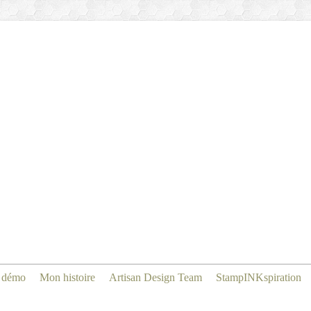
 démo
Mon histoire
Artisan Design Team
StampINKspiration