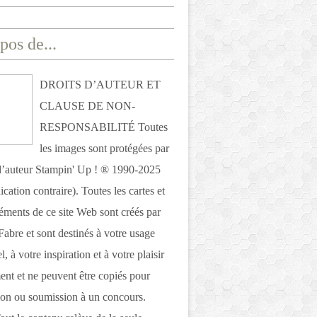
pos de...
DROITS D’AUTEUR ET
CLAUSE DE NON-
RESPONSABILITÉ Toutes
les images sont protégées par
 d’auteur Stampin' Up ! ® 1990-2025
ication contraire). Toutes les cartes et
léments de ce site Web sont créés par
Fabre et sont destinés à votre usage
, à votre inspiration et à votre plaisir
nt et ne peuvent être copiés pour
ion ou soumission à un concours.