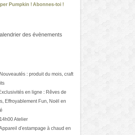
per Pumpkin ! Abonnes-toi !
alendrier des évènements
 Nouveautés : produit du mois, craft
its
ivités en ligne : Rêves de
es, Effroyablement Fun, Noël en
ué
 14h00 Atelier
 Appareil d'estampage à chaud en