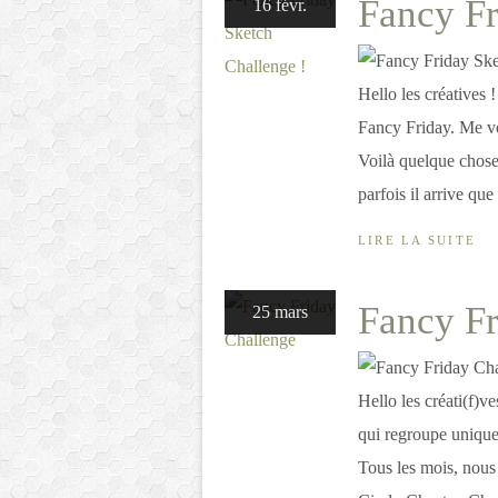
Fancy Fr
16 févr.
Hello les créatives 
Fancy Friday. Me voi
Voilà quelque chose 
parfois il arrive que 
LIRE LA SUITE
Fancy Fr
25 mars
Hello les créati(f)v
qui regroupe unique
Tous les mois, nous 