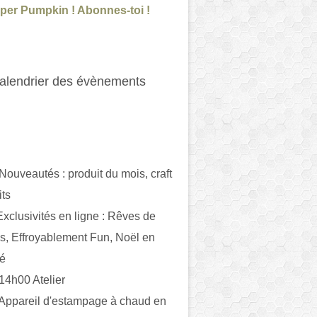
per Pumpkin ! Abonnes-toi !
alendrier des évènements
 Nouveautés : produit du mois, craft
its
ivités en ligne : Rêves de
es, Effroyablement Fun, Noël en
ué
 14h00 Atelier
 Appareil d'estampage à chaud en