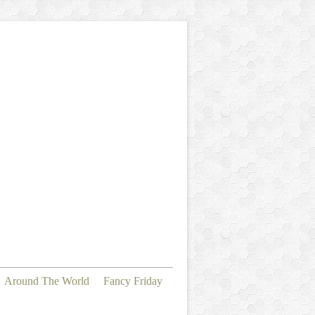
Around The World
Fancy Friday