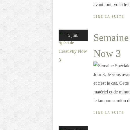
avant tout, voici le l
LIRE LA SUITE
Semaine 
5 juil.
Now 3
Jour 3. Je vous ava
et c'est le cas. Cet
matériel et de minut
le tampon camion de
LIRE LA SUITE