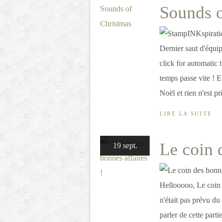
Sounds o
Dernier saut d'équip
click for automatic 
temps passe vite ! 
Noël et rien n'est p
LIRE LA SUITE
Le coin 
19 sept.
Hellooooo, Le coin 
n'était pas prévu du
parler de cette part