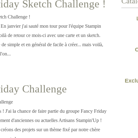
Catal
iday Sketch Challenge !
! En janvier j'ai sauté mon tour pour l'équipe Stampin
là de retour ce mois-ci avec une carte et un sketch.
de simple et en général de facile à créer... mais voilà,
C
l'on...
Exclu
iday Challenge
es ! J'ai la chance de faire partie du groupe Fancy Friday
ment d'anciennes ou actuelles Artisans Stampin'Up !
créons des projets sur un thème fixé par notre chère