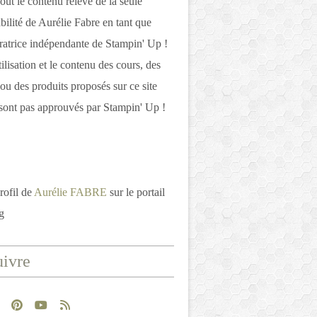
out le contenu relève de la seule
bilité de Aurélie Fabre en tant que
atrice indépendante de Stampin' Up !
tilisation et le contenu des cours, des
 ou des produits proposés sur ce site
ont pas approuvés par Stampin' Up !
rofil de
Aurélie FABRE
sur le portail
g
ivre