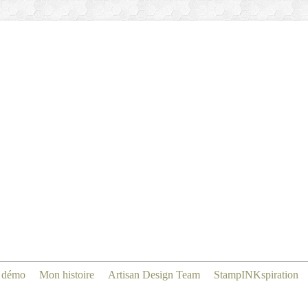
 démo
Mon histoire
Artisan Design Team
StampINKspiration