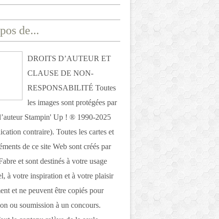
pos de...
DROITS D’AUTEUR ET
CLAUSE DE NON-
RESPONSABILITÉ Toutes
les images sont protégées par
 d’auteur Stampin' Up ! ® 1990-2025
ication contraire). Toutes les cartes et
léments de ce site Web sont créés par
Fabre et sont destinés à votre usage
, à votre inspiration et à votre plaisir
nt et ne peuvent être copiés pour
ion ou soumission à un concours.