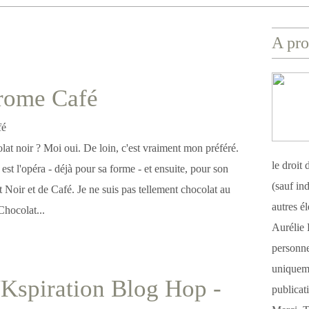
A pro
ome Café
at noir ? Moi oui. De loin, c'est vraiment mon préféré.
le droit
est l'opéra - déjà pour sa forme - et ensuite, pour son
(sauf ind
 Noir et de Café. Je ne suis pas tellement chocolat au
autres é
Chocolat...
Aurélie 
personnel
uniqueme
Kspiration Blog Hop -
publicat