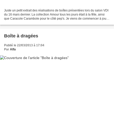
Juste un petit extrait des réalisations de boîtes présentées lors du salon VDI
du 16 mars dernier. La collection Amour tous les jours était à la fête, ainsi
que Caracole Carambole pour le côté pep's. Je viens de commencer à jouer
avec le set Secret Garden...
Boîte à dragées
Publié le 22/03/2013 à 17:04
Par
Alfa