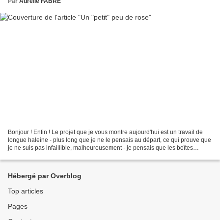
Par
Aurélie FABRE
Bonjour ! Enfin ! Le projet que je vous montre aujourd'hui est un travail de
longue haleine - plus long que je ne le pensais au départ, ce qui prouve que
je ne suis pas infaillible, malheureusement - je pensais que les boîtes
seraient les plus longues...
Hébergé par Overblog
Top articles
Pages