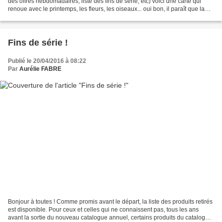
des offres hebdomadaires, liste des fins de série, etc) voici une carte qui
renoue avec le printemps, les fleurs, les oiseaux... oui bon, il paraît que la
semaine dernière, il...
Fins de série !
Publié le 20/04/2016 à 08:22
Par
Aurélie FABRE
Bonjour à toutes ! Comme promis avant le départ, la liste des produits retirés
est disponible. Pour ceux et celles qui ne connaissent pas, tous les ans
avant la sortie du nouveau catalogue annuel, certains produits du catalogue