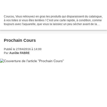
Coucou, Vous retrouvez en gras les produits qui disparaissent du catalogue,
à vos listes si vous êtes tentées ! C'est une carte rapide, à condition, comme
toujours avec l'aquarelle, que vous la laissiez un peu sécher avant de la
terminer. Sinon, vous...
Prochain Cours
Publié le 27/04/2016 à 14:00
Par
Aurélie FABRE