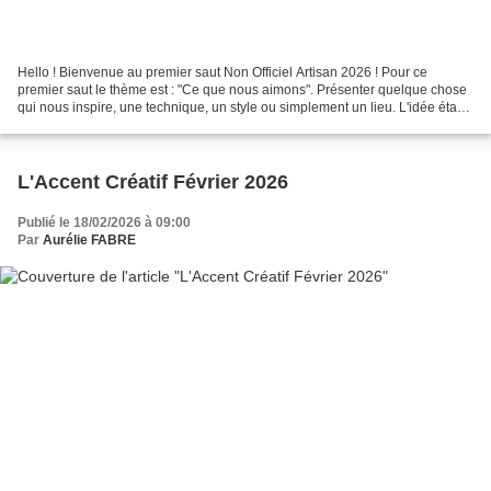
Hello ! Bienvenue au premier saut Non Officiel Artisan 2026 ! Pour ce
premier saut le thème est : "Ce que nous aimons". Présenter quelque chose
qui nous inspire, une technique, un style ou simplement un lieu. L'idée étant
de vous permettre de mieux nous...
L'Accent Créatif Février 2026
Publié le 18/02/2026 à 09:00
Par
Aurélie FABRE