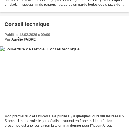
un sketch - spécial fin de papiers - parce qu'on garde toutes des chutes de
tailles diverses et variées...
Conseil technique
Publié le 12/02/2026 à 09:00
Par
Aurélie FABRE
Mon premier truc et astuces a été publié il y a quelques jours sur les réseaux
Stampin'Up ! Le voici ici, en détails et surtout en français ! La création
présentée est une réalisation faite en mai dernier pour l'Accent Créatif.