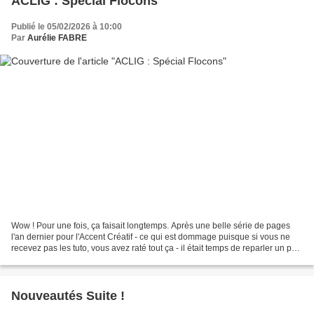
ACLIG : Spécial Flocons
Publié le 05/02/2026 à 10:00
Par
Aurélie FABRE
Wow ! Pour une fois, ça faisait longtemps. Après une belle série de pages
l'an dernier pour l'Accent Créatif - ce qui est dommage puisque si vous ne
recevez pas les tuto, vous avez raté tout ça - il était temps de reparler un peu
de scrap ici. Samedi...
Nouveautés Suite !