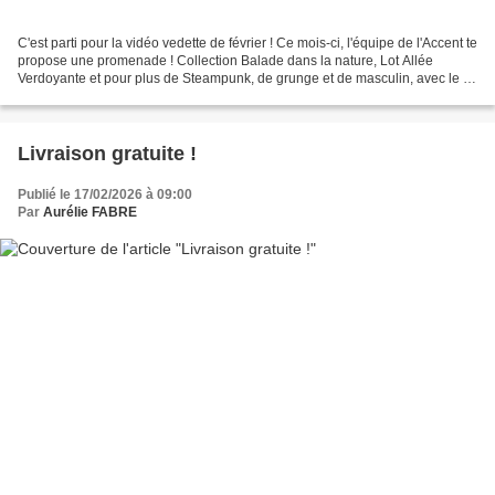
C'est parti pour la vidéo vedette de février ! Ce mois-ci, l'équipe de l'Accent te
propose une promenade ! Collection Balade dans la nature, Lot Allée
Verdoyante et pour plus de Steampunk, de grunge et de masculin, avec le lot
Rouages & Textures ! Difficile...
Livraison gratuite !
Publié le 17/02/2026 à 09:00
Par
Aurélie FABRE