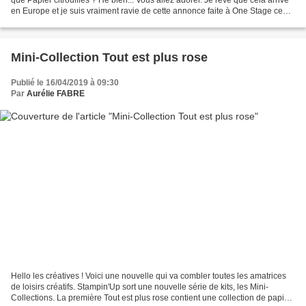
en Europe et je suis vraiment ravie de cette annonce faite à One Stage ce
week end. J'adore la période...
Mini-Collection Tout est plus rose
Publié le 16/04/2019 à 09:30
Par
Aurélie FABRE
Hello les créatives ! Voici une nouvelle qui va combler toutes les amatrices
de loisirs créatifs. Stampin'Up sort une nouvelle série de kits, les Mini-
Collections. La première Tout est plus rose contient une collection de papier