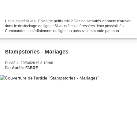
Hello les créatives ! Envie de petits prix ? Des nouveautés viennent d'arriver
dans le destockage en ligne ! Si vous êtes intéressées deux possibilités :
Commander immédiatement en ligne ou passez commande par mon
intermédiaire rapidement. Les quantités...
Stampstories - Mariages
Publié le 20/04/2019 à 10:00
Par
Aurélie FABRE