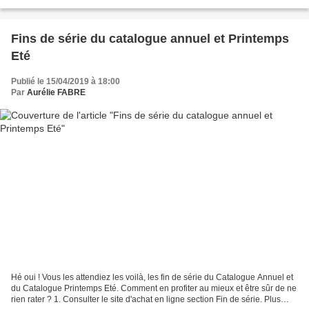
6 x 6 avec incrustation...
Fins de série du catalogue annuel et Printemps
Eté
Publié le 15/04/2019 à 18:00
Par
Aurélie FABRE
Hé oui ! Vous les attendiez les voilà, les fin de série du Catalogue Annuel et
du Catalogue Printemps Eté. Comment en profiter au mieux et être sûr de ne
rien rater ? 1. Consulter le site d'achat en ligne section Fin de série. Plus