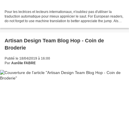
Pour les lectrices et lecteurs internationaux, n'oubliez pas d'utiliser la
traduction automatique pour mieux apprécier le saut. For European readers,
do not forget to use machine translation to better appreciate the jump. Als
Europaïsche Leser könner...
Artisan Design Team Blog Hop - Coin de
Broderie
Publié le 18/04/2019 à 16:00
Par
Aurélie FABRE