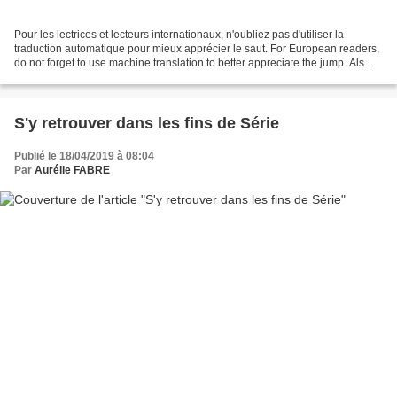
Pour les lectrices et lecteurs internationaux, n'oubliez pas d'utiliser la
traduction automatique pour mieux apprécier le saut. For European readers,
do not forget to use machine translation to better appreciate the jump. Als
Europaïsche Leser könner...
S'y retrouver dans les fins de Série
Publié le 18/04/2019 à 08:04
Par
Aurélie FABRE