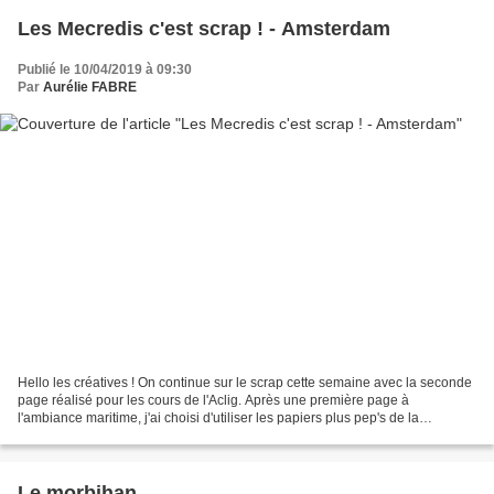
Les Mecredis c'est scrap ! - Amsterdam
Publié le 10/04/2019 à 09:30
Par
Aurélie FABRE
Hello les créatives ! On continue sur le scrap cette semaine avec la seconde
page réalisé pour les cours de l'Aclig. Après une première page à
l'ambiance maritime, j'ai choisi d'utiliser les papiers plus pep's de la
collection Meilleur Itinéraire pour...
Le morbihan