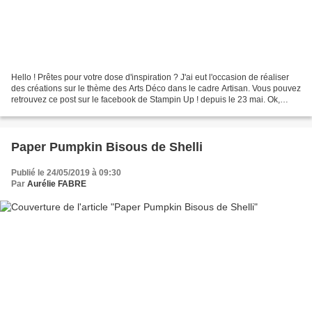
Hello ! Prêtes pour votre dose d'inspiration ? J'ai eut l'occasion de réaliser
des créations sur le thème des Arts Déco dans le cadre Artisan. Vous pouvez
retrouvez ce post sur le facebook de Stampin Up ! depuis le 23 mai. Ok,
personne ne m'a forcé à...
Paper Pumpkin Bisous de Shelli
Publié le 24/05/2019 à 09:30
Par
Aurélie FABRE