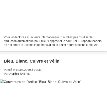
Pour les lectrices et lecteurs internationaux, n'oubliez pas d'utiliser la
traduction automatique pour mieux apprécier le saut. For European readers,
do not forget to use machine translation to better appreciate the jump. Als
Europaïsche Leser könner...
Bleu, Blanc, Cuivre et Vélin
Publié le 03/05/2019 à 09:30
Par
Aurélie FABRE