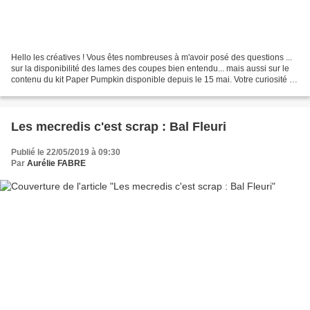
Hello les créatives ! Vous êtes nombreuses à m'avoir posé des questions ...
sur la disponibilité des lames des coupes bien entendu... mais aussi sur le
contenu du kit Paper Pumpkin disponible depuis le 15 mai. Votre curiosité va
être satisfaite ! Caractéristiques...
Les mecredis c'est scrap : Bal Fleuri
Publié le 22/05/2019 à 09:30
Par
Aurélie FABRE