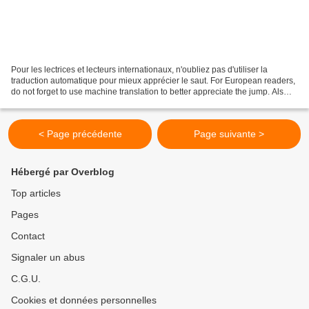
Pour les lectrices et lecteurs internationaux, n'oubliez pas d'utiliser la
traduction automatique pour mieux apprécier le saut. For European readers,
do not forget to use machine translation to better appreciate the jump. Als
Europaïsche Leser könner...
< Page précédente
Page suivante >
Hébergé par Overblog
Top articles
Pages
Contact
Signaler un abus
C.G.U.
Cookies et données personnelles