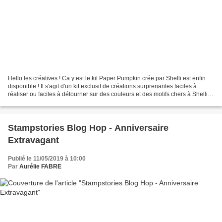
Hello les créatives ! Ca y est le kit Paper Pumpkin crée par Shelli est enfin
disponible ! Il s'agit d'un kit exclusif de créations surprenantes faciles à
réaliser ou faciles à détourner sur des couleurs et des motifs chers à Shelli
Gardner, la fondatrice...
Stampstories Blog Hop - Anniversaire
Extravagant
Publié le 11/05/2019 à 10:00
Par
Aurélie FABRE