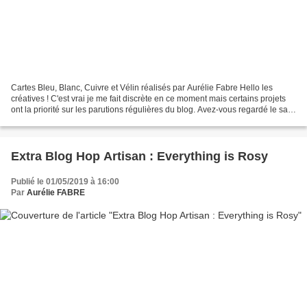
Cartes Bleu, Blanc, Cuivre et Vélin réalisés par Aurélie Fabre Hello les
créatives ! C'est vrai je me fait discrète en ce moment mais certains projets
ont la priorité sur les parutions régulières du blog. Avez-vous regardé le saut
de l'Equipe spéciale...
Extra Blog Hop Artisan : Everything is Rosy
Publié le 01/05/2019 à 16:00
Par
Aurélie FABRE