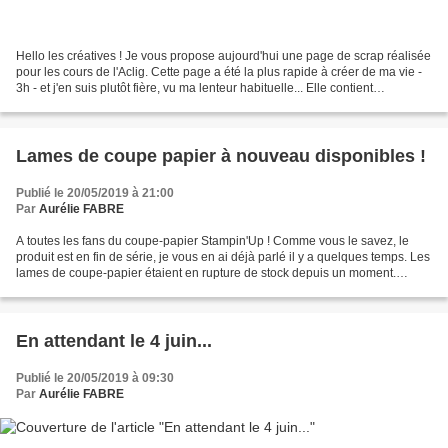
Hello les créatives ! Je vous propose aujourd'hui une page de scrap réalisée
pour les cours de l'Aclig. Cette page a été la plus rapide à créer de ma vie -
3h - et j'en suis plutôt fière, vu ma lenteur habituelle... Elle contient
malheureusement beaucoup...
Lames de coupe papier à nouveau disponibles !
Publié le 20/05/2019 à 21:00
Par
Aurélie FABRE
A toutes les fans du coupe-papier Stampin'Up ! Comme vous le savez, le
produit est en fin de série, je vous en ai déjà parlé il y a quelques temps. Les
lames de coupe-papier étaient en rupture de stock depuis un moment.
Bonne nouvelle, à partir du 23...
En attendant le 4 juin...
Publié le 20/05/2019 à 09:30
Par
Aurélie FABRE