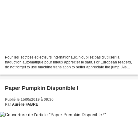
Pour les lectrices et lecteurs internationaux, n'oubliez pas d'utiliser la
traduction automatique pour mieux apprécier le saut. For European readers,
do not forget to use machine translation to better appreciate the jump. Als
Europaïsche Leser könner...
Paper Pumpkin Disponible !
Publié le 15/05/2019 à 09:30
Par
Aurélie FABRE