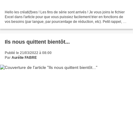
Hello les créati(f)ves ! Les fins de série sont arrivés ! Je vous joins le fichier
Excel dans l'article pour que vous puissiez facilement trier en fonctions de
vos besoins (par langue, par pourcentage de réduction, etc). Petit rappel, ne
désélectionnez...
Ils nous quittent bientôt...
Publié le 21/03/2022 à 08:00
Par
Aurélie FABRE