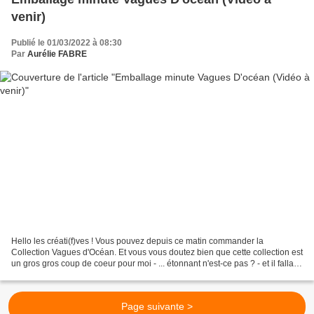
venir)
Publié le 01/03/2022 à 08:30
Par
Aurélie FABRE
Hello les créati(f)ves ! Vous pouvez depuis ce matin commander la
Collection Vagues d'Océan. Et vous vous doutez bien que cette collection est
un gros gros coup de coeur pour moi - ... étonnant n'est-ce pas ? - et il fallait
rapidement que je vous montre...
Page suivante >