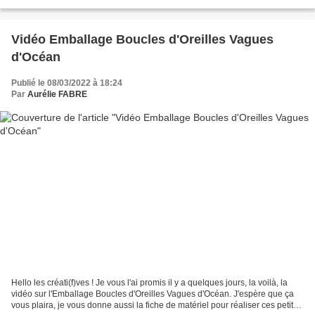
de créations finalement...
Vidéo Emballage Boucles d'Oreilles Vagues
d'Océan
Publié le 08/03/2022 à 18:24
Par
Aurélie FABRE
Hello les créati(f)ves ! Je vous l'ai promis il y a quelques jours, la voilà, la
vidéo sur l'Emballage Boucles d'Oreilles Vagues d'Océan. J'espère que ça
vous plaira, je vous donne aussi la fiche de matériel pour réaliser ces petits