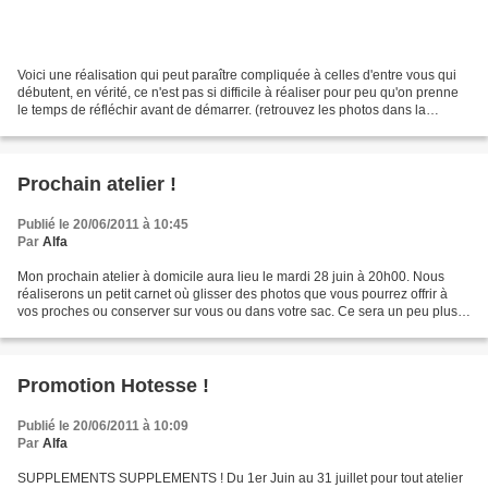
Voici une réalisation qui peut paraître compliquée à celles d'entre vous qui
débutent, en vérité, ce n'est pas si difficile à réaliser pour peu qu'on prenne
le temps de réfléchir avant de démarrer. (retrouvez les photos dans la
catégorie album) Le but...
Prochain atelier !
Publié le 20/06/2011 à 10:45
Par
Alfa
Mon prochain atelier à domicile aura lieu le mardi 28 juin à 20h00. Nous
réaliserons un petit carnet où glisser des photos que vous pourrez offrir à
vos proches ou conserver sur vous ou dans votre sac. Ce sera un peu plus
élaboré que la carte du premier...
Promotion Hotesse !
Publié le 20/06/2011 à 10:09
Par
Alfa
SUPPLEMENTS SUPPLEMENTS ! Du 1er Juin au 31 juillet pour tout atelier