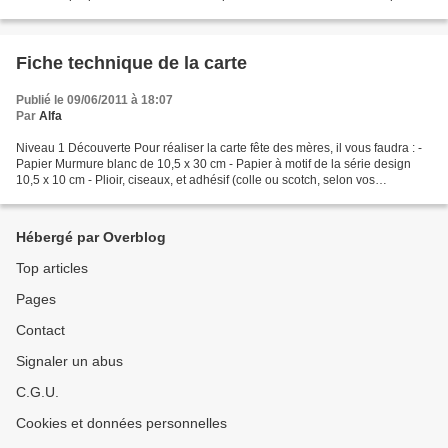
temps de réaliser les...
Fiche technique de la carte
Publié le 09/06/2011 à 18:07
Par
Alfa
Niveau 1 Découverte Pour réaliser la carte fête des mères, il vous faudra : -
Papier Murmure blanc de 10,5 x 30 cm - Papier à motif de la série design
10,5 x 10 cm - Plioir, ciseaux, et adhésif (colle ou scotch, selon vos
préférences) - Tampons encreurs...
Hébergé par Overblog
Top articles
Pages
Contact
Signaler un abus
C.G.U.
Cookies et données personnelles