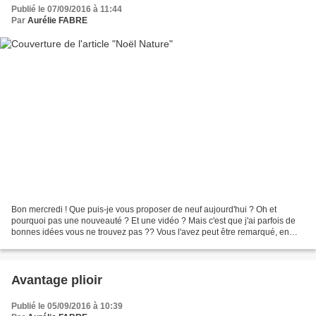
Publié le 07/09/2016 à 11:44
Par
Aurélie FABRE
Bon mercredi ! Que puis-je vous proposer de neuf aujourd'hui ? Oh et
pourquoi pas une nouveauté ? Et une vidéo ? Mais c'est que j'ai parfois de
bonnes idées vous ne trouvez pas ?? Vous l'avez peut être remarqué, en
bas de la p13 du saisonnier, un plioir...
Avantage plioir
Publié le 05/09/2016 à 10:39