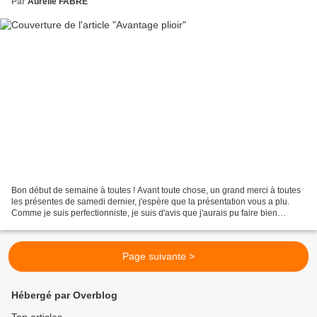
Par
Aurélie FABRE
Bon début de semaine à toutes ! Avant toute chose, un grand merci à toutes
les présentes de samedi dernier, j'espère que la présentation vous a plu.
Comme je suis perfectionniste, je suis d'avis que j'aurais pu faire bien
mieux... Espérons que j'ai mis...
Page suivante >
Hébergé par Overblog