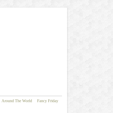
Around The World
Fancy Friday