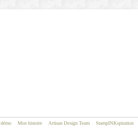
 démo
Mon histoire
Artisan Design Team
StampINKspiration