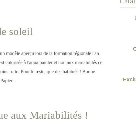
Catal
e soleil
C
 un modèle aperçu lors de la formation régionale l'an
r est colorisée à l'aqua painter et non aux mariabilités ce
moins forte. Pour le reste, que des habitués ! Bonne
Exclu
 Papier...
e aux Mariabilités !