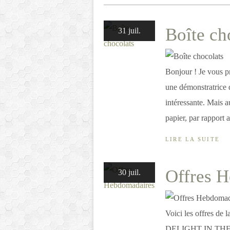
Boîte ch
31 juil.
Bonjour ! Je vous p
une démonstratrice de
intéressante. Mais a
papier, par rapport a
LIRE LA SUITE
Offres 
30 juil.
Voici les offres d
DELIGHT IN TH