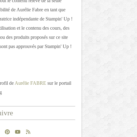
out le contenu relève de la seule
bilité de Aurélie Fabre en tant que
atrice indépendante de Stampin' Up !
tilisation et le contenu des cours, des
 ou des produits proposés sur ce site
ont pas approuvés par Stampin' Up !
rofil de
Aurélie FABRE
sur le portail
g
ivre