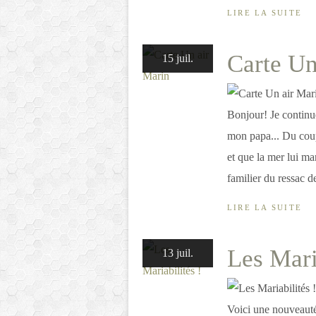
LIRE LA SUITE
Carte Un
15 juil.
Bonjour! Je continu
mon papa... Du coup,
et que la mer lui ma
familier du ressac de
LIRE LA SUITE
Les Mari
13 juil.
Voici une nouveauté