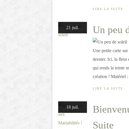
LIRE LA SUITE
Un peu d
21 juil.
Une petite carte sur
dernier. Ici, la fleu
qui rends la teinte 
création ! Matériel :
LIRE LA SUITE
Bienvenu
18 juil.
Suite