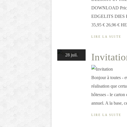
DOWNLOAD Price:
EDGELITS DIES Pr
35,95 € 26,96 € 
LIRE LA SUITE
Invitatio
28 juil.
Bonjour à toutes - et
réalisation que certa
hôtesses - le carton
annuel. A la base, ce
LIRE LA SUITE