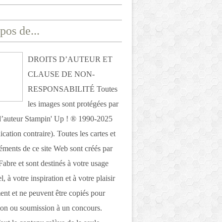
pos de...
DROITS D’AUTEUR ET
CLAUSE DE NON-
RESPONSABILITÉ Toutes
les images sont protégées par
 d’auteur Stampin' Up ! ® 1990-2025
ication contraire). Toutes les cartes et
léments de ce site Web sont créés par
Fabre et sont destinés à votre usage
, à votre inspiration et à votre plaisir
nt et ne peuvent être copiés pour
ion ou soumission à un concours.