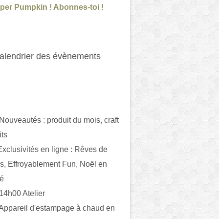
per Pumpkin ! Abonnes-toi !
alendrier des évènements
 Nouveautés : produit du mois, craft
its
ivités en ligne : Rêves de
es, Effroyablement Fun, Noël en
ué
 14h00 Atelier
 Appareil d'estampage à chaud en