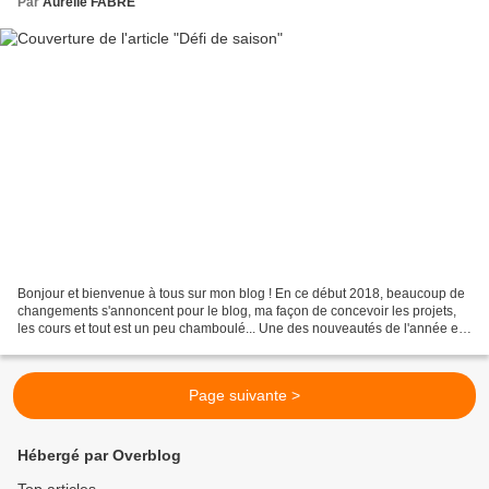
Par
Aurélie FABRE
Bonjour et bienvenue à tous sur mon blog ! En ce début 2018, beaucoup de
changements s'annoncent pour le blog, ma façon de concevoir les projets,
les cours et tout est un peu chamboulé... Une des nouveautés de l'année est
ma participation aux challenges...
Page suivante >
Hébergé par Overblog