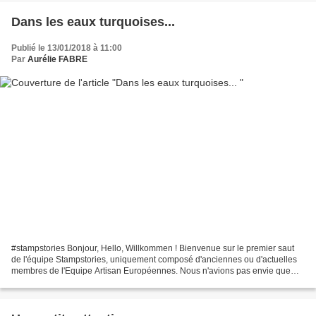
Dans les eaux turquoises...
Publié le 13/01/2018 à 11:00
Par
Aurélie FABRE
#stampstories Bonjour, Hello, Willkommen ! Bienvenue sur le premier saut
de l'équipe Stampstories, uniquement composé d'anciennes ou d'actuelles
membres de l'Equipe Artisan Européennes. Nous n'avions pas envie que
l'histoire se termine et nous voulions...