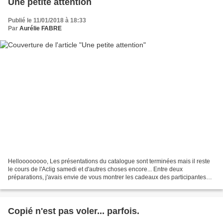
Une petite attention
Publié le 11/01/2018 à 18:33
Par
Aurélie FABRE
Helloooooooo, Les présentations du catalogue sont terminées mais il reste
le cours de l'Aclig samedi et d'autres choses encore... Entre deux
préparations, j'avais envie de vous montrer les cadeaux des participantes
aux soirées, qui mélange Catalogue Annuel...
Copié n'est pas voler... parfois.