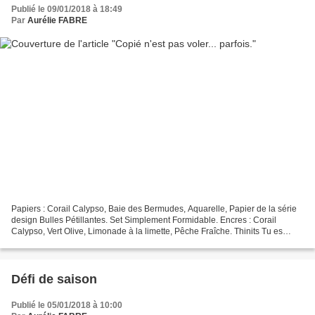
Publié le 09/01/2018 à 18:49
Par
Aurélie FABRE
Papiers : Corail Calypso, Baie des Bermudes, Aquarelle, Papier de la série
design Bulles Pétillantes. Set Simplement Formidable. Encres : Corail
Calypso, Vert Olive, Limonade à la limette, Pêche Fraîche. Thinits Tu es
Formidable. Embellissements : Fil...
Défi de saison
Publié le 05/01/2018 à 10:00