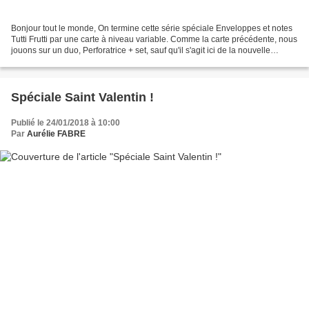
Bonjour tout le monde, On termine cette série spéciale Enveloppes et notes
Tutti Frutti par une carte à niveau variable. Comme la carte précédente, nous
jouons sur un duo, Perforatrice + set, sauf qu'il s'agit ici de la nouvelle
perforatrice Etiquette...
Spéciale Saint Valentin !
Publié le 24/01/2018 à 10:00
Par
Aurélie FABRE