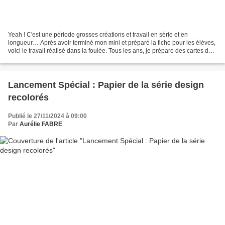
Yeah ! C'est une période grosses créations et travail en série et en
longueur… Après avoir terminé mon mini et préparé la fiche pour les élèves,
voici le travail réalisé dans la foulée. Tous les ans, je prépare des cartes de
vœux pour une société de Gazon...
Lancement Spécial : Papier de la série design
recolorés
Publié le 27/11/2024 à 09:00
Par
Aurélie FABRE