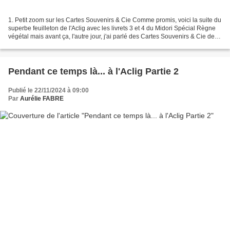
1. Petit zoom sur les Cartes Souvenirs & Cie Comme promis, voici la suite du
superbe feuilleton de l'Aclig avec les livrets 3 et 4 du Midori Spécial Règne
végétal mais avant ça, l'autre jour, j'ai parlé des Cartes Souvenirs & Cie de
Stampin'Up ! mais...
Pendant ce temps là... à l'Aclig Partie 2
Publié le 22/11/2024 à 09:00
Par
Aurélie FABRE