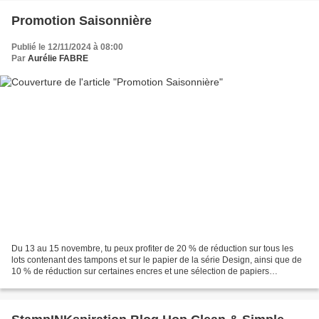
Promotion Saisonnière
Publié le 12/11/2024 à 08:00
Par
Aurélie FABRE
Du 13 au 15 novembre, tu peux profiter de 20 % de réduction sur tous les
lots contenant des tampons et sur le papier de la série Design, ainsi que de
10 % de réduction sur certaines encres et une sélection de papiers
cartonnés du catalogue annuel 2024-2025....