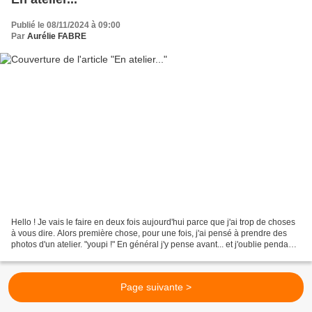
Publié le 08/11/2024 à 09:00
Par
Aurélie FABRE
Hello ! Je vais le faire en deux fois aujourd'hui parce que j'ai trop de choses
à vous dire. Alors première chose, pour une fois, j'ai pensé à prendre des
photos d'un atelier. "youpi !" En général j'y pense avant... et j'oublie pendant.
Donc, hier, atelier...
Page suivante >