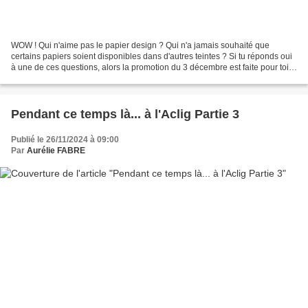
WOW ! Qui n'aime pas le papier design ? Qui n'a jamais souhaité que
certains papiers soient disponibles dans d'autres teintes ? Si tu réponds oui
à une de ces questions, alors la promotion du 3 décembre est faite pour toi !
Au programme, trois collections...
Pendant ce temps là... à l'Aclig Partie 3
Publié le 26/11/2024 à 09:00
Par
Aurélie FABRE