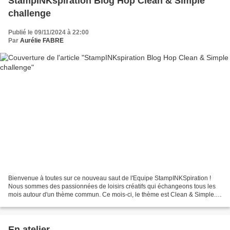
StampINKspiration Blog Hop Clean & Simple
challenge
Publié le 09/11/2024 à 22:00
Par
Aurélie FABRE
Bienvenue à toutes sur ce nouveau saut de l'Equipe StampINKSpiration !
Nous sommes des passionnées de loisirs créatifs qui échangeons tous les
mois autour d'un thème commun. Ce mois-ci, le thème est Clean & Simple.
Un challenge réel pour mes clientes...
En atelier...