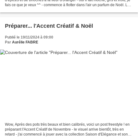
fais ce que je veux ^^ - commence à flotter dans l'air un parfum de Noël. Les
commerçants...
Préparer... l'Accent Créatif & Noël
Publié le 19/11/2024 à 09:00
Par
Aurélie FABRE
Wow, Après des pots très beaux et bien calibrés, voici un post freestyle ! en
préparant l'Accent Créatif de Novembre - le visuel arrive bientôt, très en
retard - j'ai commencé à jouer avec la collection Saison d'Elégance et son