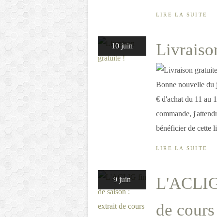
LIRE LA SUITE
Livraison
10 juin
Bonne nouvelle du j
€ d'achat du 11 au 13
commande, j'attendra
bénéficier de cette l
LIRE LA SUITE
L'ACLIG 
9 juin
de cours