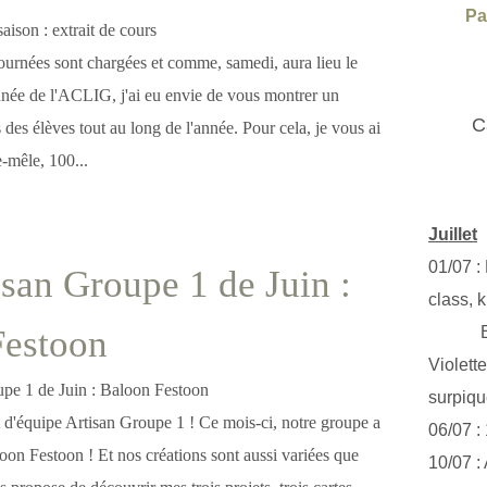
Pa
ournées sont chargées et comme, samedi, aura lieu le
année de l'ACLIG, j'ai eu envie de vous montrer un
C
 des élèves tout au long de l'année. Pour cela, je vous ai
e-mêle, 100...
Juillet
01/07 :
isan Groupe 1 de Juin :
class, k
Festoon
Exclus
Violett
surpiq
 d'équipe Artisan Groupe 1 ! Ce mois-ci, notre groupe a
06/07 :
loon Festoon ! Et nos créations sont aussi variées que
10/07 :