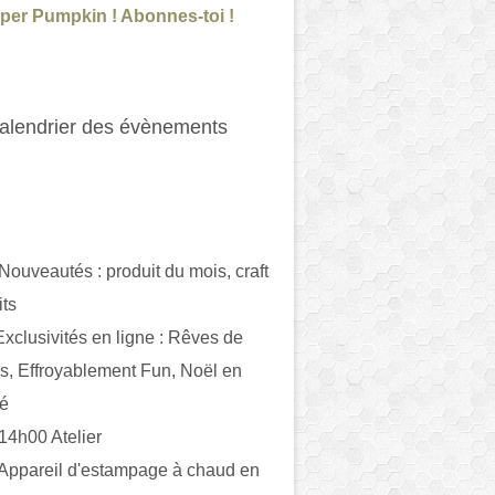
per Pumpkin ! Abonnes-toi !
alendrier des évènements
 Nouveautés : produit du mois, craft
its
ivités en ligne : Rêves de
es, Effroyablement Fun, Noël en
ué
 14h00 Atelier
 Appareil d'estampage à chaud en