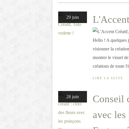
L'Accent
29 juin
Hello ! A quelques jo
visionner la créatio
montrer le visuel de
créations de toute l'
LIRE LA SUITE
Conseil c
28 juin
avec les