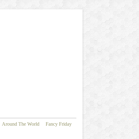
Around The World
Fancy Friday