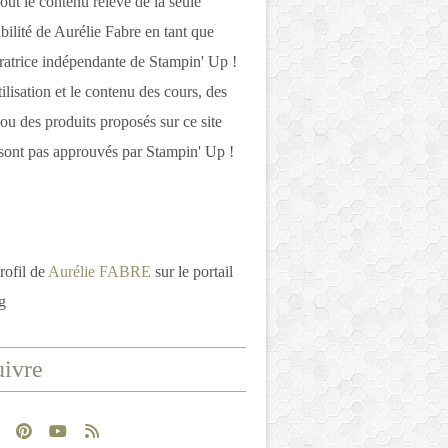
out le contenu relève de la seule
bilité de Aurélie Fabre en tant que
atrice indépendante de Stampin' Up !
tilisation et le contenu des cours, des
 ou des produits proposés sur ce site
ont pas approuvés par Stampin' Up !
rofil de
Aurélie FABRE
sur le portail
g
ivre