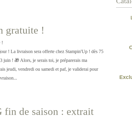
Catal
 gratuite !
C
our ! La livraison sera offerte chez Stampin'Up ! dès 75
 juin ! 🎁 Alors, je serais toi, je préparerais ma
is jeudi, vendredi ou samedi et paf, je validerai pour
Exclu
ivraison...
fin de saison : extrait