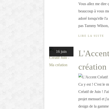
Vous allez me dire 
beaucoup à vous mon
adoré lorsqu'elle l'
pas Tammy Wilson, s
LIRE LA SUITE
L'Accent
16 juin
création
Ca y est ! C'est le
Créatif de Juin ! J'a
projet mensuel et j'a
design de la gamme.