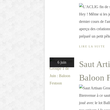
Hey ! Même si les j
dernier cours de l'
aperçu des créations
préparé un petit pêl
LIRE LA SUITE
Saut Art
6 juin
Baloon 
Bienvenue à ce saut
joué avec le lot Bal