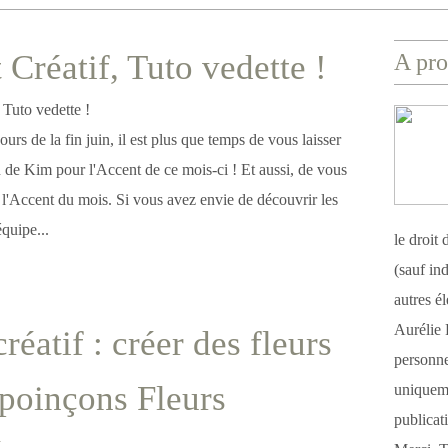
 Créatif, Tuto vedette !
A pro
urs de la fin juin, il est plus que temps de vous laisser
n de Kim pour l'Accent de ce mois-ci ! Et aussi, de vous
 l'Accent du mois. Si vous avez envie de découvrir les
équipe...
le droit
(sauf ind
autres é
Aurélie 
réatif : créer des fleurs
personnel
 poinçons Fleurs
uniqueme
publicat