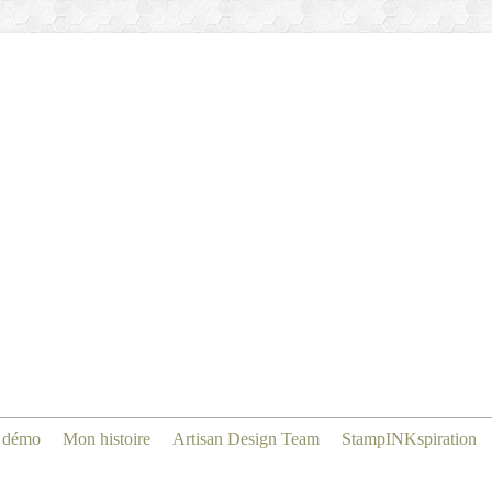
 démo
Mon histoire
Artisan Design Team
StampINKspiration