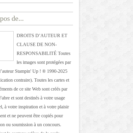
pos de...
DROITS D’AUTEUR ET
CLAUSE DE NON-
RESPONSABILITÉ Toutes
les images sont protégées par
 d’auteur Stampin' Up ! ® 1990-2025
ication contraire). Toutes les cartes et
léments de ce site Web sont créés par
Fabre et sont destinés à votre usage
, à votre inspiration et à votre plaisir
nt et ne peuvent être copiés pour
ion ou soumission à un concours.