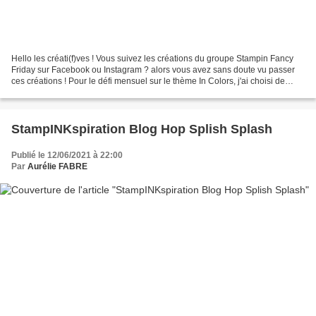
Hello les créati(f)ves ! Vous suivez les créations du groupe Stampin Fancy
Friday sur Facebook ou Instagram ? alors vous avez sans doute vu passer
ces créations ! Pour le défi mensuel sur le thème In Colors, j'ai choisi de
marier les fraîches et fantastiques...
StampINKspiration Blog Hop Splish Splash
Publié le 12/06/2021 à 22:00
Par
Aurélie FABRE