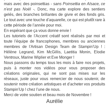
mais avec des poinsettias
- sans Poinsettia en Alsace, ce
n'est pas Noël -.
Donc, ma carte explore des sentiers
gelés, des branches brillantes de givre et des fonds gris.
Le tout avec une touche d'aquarelle, ce qui est plutôt rare à
cette période de l'année pour moi.
En espérant que ça vous donne envie !
Les tutoriels de l'Accent créatif sont réalisés par moi et
toute l'équipe de francophones, membres ou anciennes
membres de l'Artisan Design Team de Stampin'Up ! :
Hélène Legrand, Kim McGillis, Laetitia Monin, Elodie
Ventroux, Marine Wiplier et Eve Monger !
Nous passons du temps tous les mois à faire nos projets,
puis à monter nos vidéos pour vous proposer des
créations originales, qui ne sont pas mises sur les
réseaux, juste pour vous remercier de nous soutenir, de
soutenir notre création artistiques et d'acheter vos produits
Stampin'Up ! chez l'une de nous.
Merci de votre soutien et beau mois de Novembre !
Aurélie