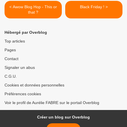
< Awow Blog Hop - This or
Black Friday ! >
that ?
Hébergé par Overblog
Top articles
Pages
Contact
Signaler un abus
C.G.U.
Cookies et données personnelles
Préférences cookies
Voir le profil de Aurélie FABRE sur le portail Overblog
Créer un blog sur Overblog