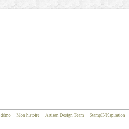
 démo
Mon histoire
Artisan Design Team
StampINKspiration