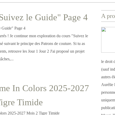
"Suivez le Guide" Page 4
A pro
rrés ! Je continue mon exploration du cours "Suivez le
isé suivant le principe des Patrons de couture. Si tu as
ents, retrouve les Jour 1 Jour 2 J'ai proposé un projet
tâches,...
le droit
(sauf ind
autres é
Aurélie 
me In Colors 2025-2027
personnel
igre Timide
uniqueme
publicat