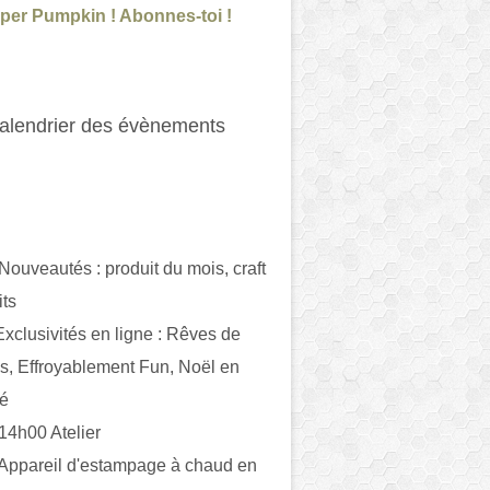
per Pumpkin ! Abonnes-toi !
alendrier des évènements
 Nouveautés : produit du mois, craft
its
ivités en ligne : Rêves de
es, Effroyablement Fun, Noël en
ué
 14h00 Atelier
 Appareil d'estampage à chaud en