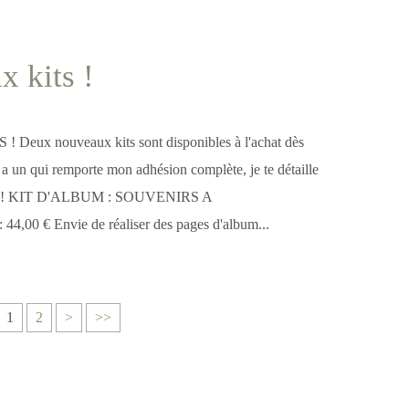
 kits !
eux nouveaux kits sont disponibles à l'achat dès
 a un qui remporte mon adhésion complète, je te détaille
uite ! KIT D'ALBUM : SOUVENIRS A
00 € Envie de réaliser des pages d'album...
1
2
>
>>