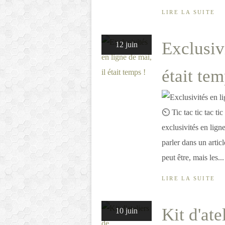
LIRE LA SUITE
Exclusivi
12 juin
était tem
⏲ Tic tac tic tac ti
exclusivités en lign
parler dans un articl
peut être, mais les...
LIRE LA SUITE
Kit d'at
10 juin