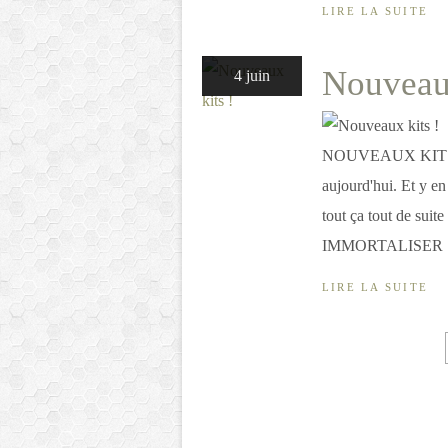
LIRE LA SUITE
Nouveaux
4 juin
NOUVEAUX KITS ! D
aujourd'hui. Et y en
tout ça tout de s
IMMORTALISER : 44,
LIRE LA SUITE