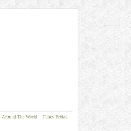
Around The World
Fancy Friday