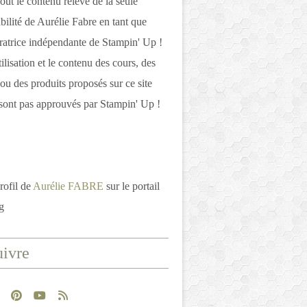
out le contenu relève de la seule
bilité de Aurélie Fabre en tant que
atrice indépendante de Stampin' Up !
tilisation et le contenu des cours, des
 ou des produits proposés sur ce site
ont pas approuvés par Stampin' Up !
rofil de
Aurélie FABRE
sur le portail
g
ivre