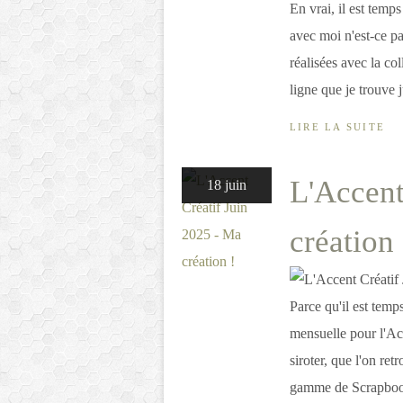
En vrai, il est temp
avec moi n'est-ce pas
réalisées avec la co
ligne que je trouve j
LIRE LA SUITE
L'Accent
18 juin
création 
Parce qu'il est temp
mensuelle pour l'Acce
siroter, que l'on ret
gamme de Scrapboo