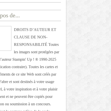
pos de...
DROITS D’AUTEUR ET
CLAUSE DE NON-
RESPONSABILITÉ Toutes
les images sont protégées par
 d’auteur Stampin' Up ! ® 1990-2025
ication contraire). Toutes les cartes et
léments de ce site Web sont créés par
Fabre et sont destinés à votre usage
, à votre inspiration et à votre plaisir
nt et ne peuvent être copiés pour
ion ou soumission à un concours.