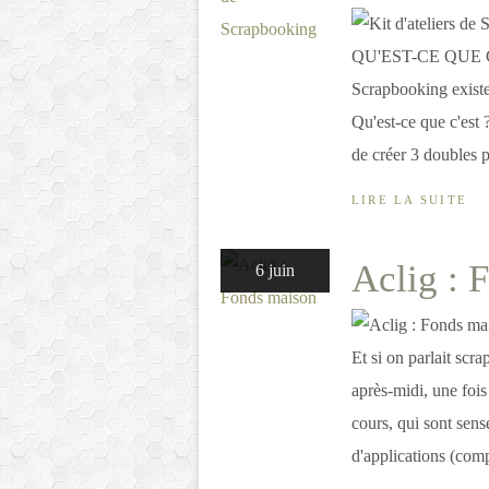
QU'EST-CE QUE C'ES
Scrapbooking existe
Qu'est-ce que c'est
de créer 3 doubles 
LIRE LA SUITE
Aclig : 
6 juin
Et si on parlait scr
après-midi, une fois 
cours, qui sont sens
d'applications (comp