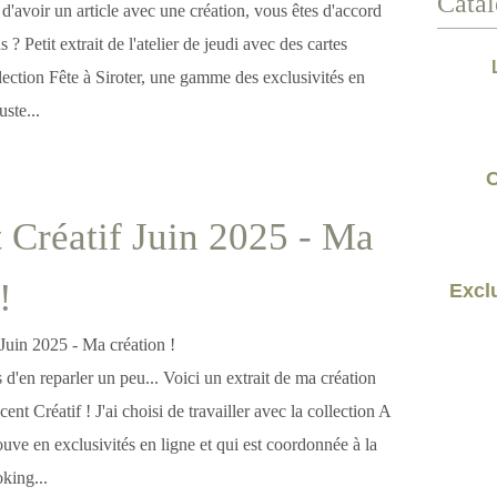
Catal
s d'avoir un article avec une création, vous êtes d'accord
 ? Petit extrait de l'atelier de jeudi avec des cartes
llection Fête à Siroter, une gamme des exclusivités en
uste...
C
 Créatif Juin 2025 - Ma
!
Exclu
s d'en reparler un peu... Voici un extrait de ma création
nt Créatif ! J'ai choisi de travailler avec la collection A
rouve en exclusivités en ligne et qui est coordonnée à la
king...