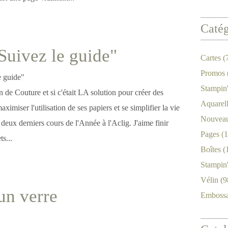
Catég
"Suivez le guide"
Cartes
(
Promos
Stampin
 de Couture et si c'était LA solution pour créer des
Aquarel
imiser l'utilisation de ses papiers et se simplifier la vie
Nouveau
 deux derniers cours de l'Année à l'Aclig. J'aime finir
Pages
(1
ts...
Boîtes
(
Stampin
Vélin
(9
un verre
Emboss