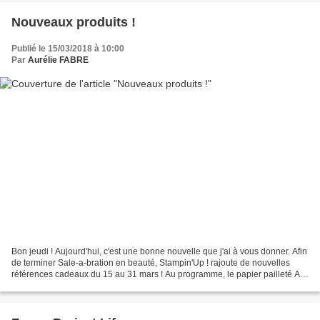
Nouveaux produits !
Publié le 15/03/2018 à 10:00
Par
Aurélie FABRE
Bon jeudi ! Aujourd'hui, c'est une bonne nouvelle que j'ai à vous donner. Afin
de terminer Sale-a-bration en beauté, Stampin'Up ! rajoute de nouvelles
références cadeaux du 15 au 31 mars ! Au programme, le papier pailleté Au
pays de l'imaginaire, tous...