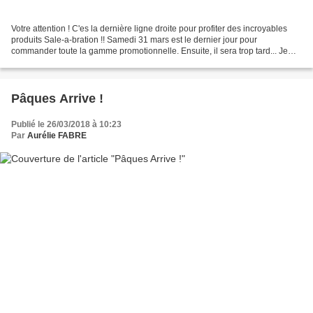
Votre attention ! C'es la dernière ligne droite pour profiter des incroyables
produits Sale-a-bration !! Samedi 31 mars est le dernier jour pour
commander toute la gamme promotionnelle. Ensuite, il sera trop tard... Je
vous propose de découvrir cette...
Pâques Arrive !
Publié le 26/03/2018 à 10:23
Par
Aurélie FABRE