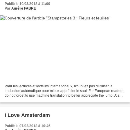
Publié le 10/03/2018 à 11:00
Par
Aurélie FABRE
Pour les lectrices et lecteurs internationaux, n'oubliez pas d'utiliser la
traduction automatique pour mieux apprécier le saut. For European readers,
do not forget to use machine translation to better appreciate the jump. Als
Europaïsche Leser könner...
I Love Amsterdam
Publié le 07/03/2018 à 10:46