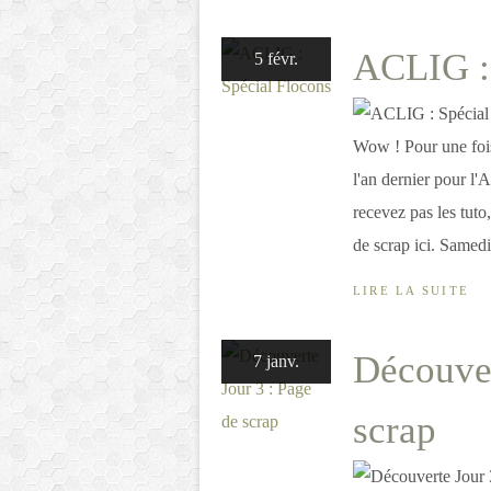
ACLIG : 
5 févr.
Wow ! Pour une fois
l'an dernier pour l'
recevez pas les tuto,
de scrap ici. Samedi.
LIRE LA SUITE
Découver
7 janv.
scrap