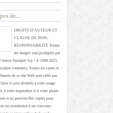
pos de...
DROITS D’AUTEUR ET
CLAUSE DE NON-
RESPONSABILITÉ Toutes
les images sont protégées par
 d’auteur Stampin' Up ! ® 1990-2025
ication contraire). Toutes les cartes et
léments de ce site Web sont créés par
Fabre et sont destinés à votre usage
, à votre inspiration et à votre plaisir
nt et ne peuvent être copiés pour
ion ou soumission à un concours.