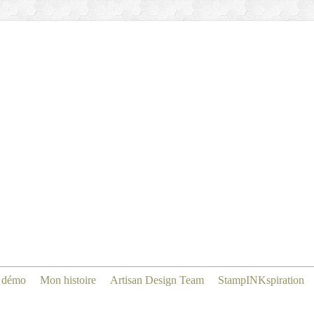
 démo
Mon histoire
Artisan Design Team
StampINKspiration