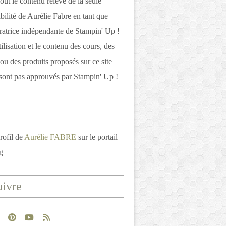
out le contenu relève de la seule
bilité de Aurélie Fabre en tant que
atrice indépendante de Stampin' Up !
tilisation et le contenu des cours, des
 ou des produits proposés sur ce site
ont pas approuvés par Stampin' Up !
rofil de
Aurélie FABRE
sur le portail
g
ivre