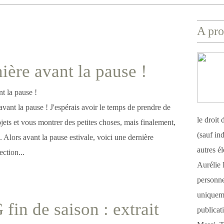
A pro
ière avant la pause !
avant la pause ! J'espérais avoir le temps de prendre de
le droit
jets et vous montrer des petites choses, mais finalement,
(sauf ind
s. Alors avant la pause estivale, voici une dernière
autres é
ection...
Aurélie 
personnel
uniqueme
fin de saison : extrait
publicat