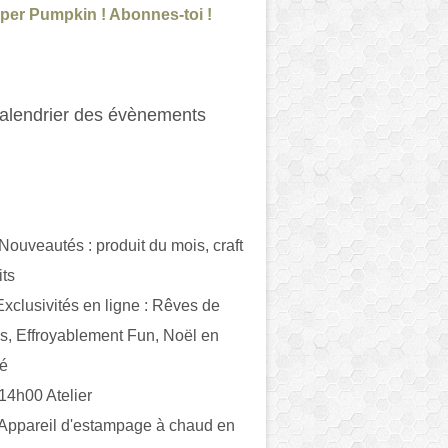
per Pumpkin ! Abonnes-toi !
alendrier des évènements
 Nouveautés : produit du mois, craft
its
ivités en ligne : Rêves de
es, Effroyablement Fun, Noël en
ué
 14h00 Atelier
 Appareil d'estampage à chaud en