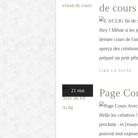
de cours
Hey ! Même si les j
dernier cours de l'
aperçu des créations
préparé un petit pêl
LIRE LA SUITE
Page Cou
21 mai
Hello les créatives 
prochain - et j'essa
pouvoir tout exposer