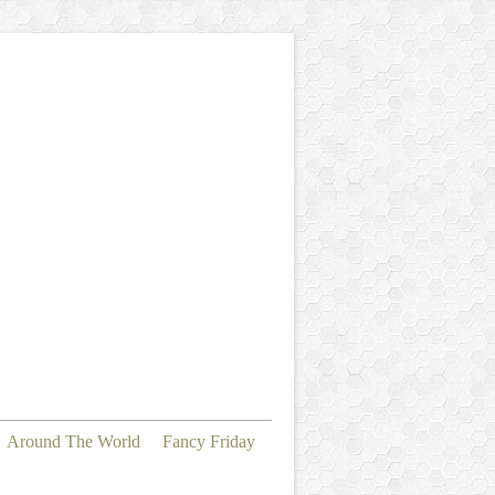
Around The World
Fancy Friday