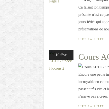
Ca faisait longtemps
présente n'est-ce pa
jours fériés qui app
présentations de nou
LIRE LA SUITE
Cours A
10 févr.
Encore une petite in
incroyable en ce mo
passent très vite et 
n'arrive pas à créer. 
LIRE LA SUITE