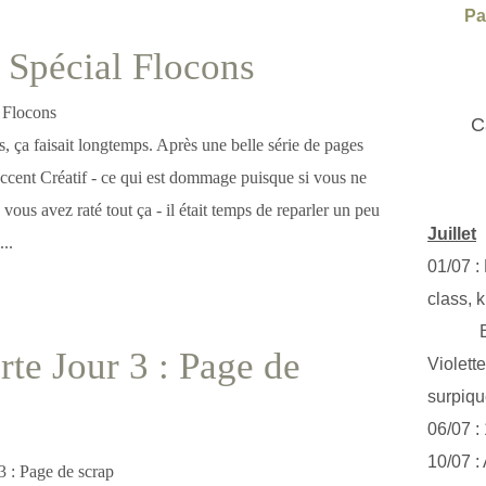
Pa
Spécial Flocons
C
, ça faisait longtemps. Après une belle série de pages
Accent Créatif - ce qui est dommage puisque si vous ne
 vous avez raté tout ça - il était temps de reparler un peu
Juillet
..
01/07 :
class, k
Exclus
te Jour 3 : Page de
Violett
surpiq
06/07 :
10/07 :