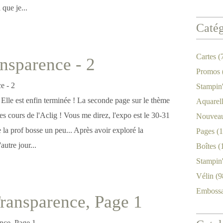
 que je...
Catég
Cartes
(
nsparence - 2
Promos
Stampin
! Elle est enfin terminée ! La seconde page sur le thème
Aquarel
s cours de l'Aclig ! Vous me direz, l'expo est le 30-31
Nouveau
e la prof bosse un peu... Après avoir exploré la
Pages
(1
autre jour...
Boîtes
(
Stampin
Vélin
(9
Emboss
Transparence, Page 1