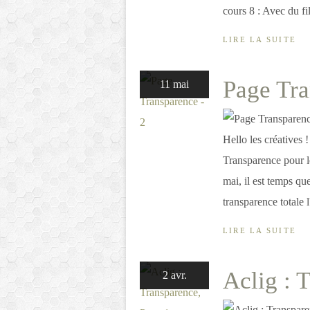
cours 8 : Avec du fil
LIRE LA SUITE
Page Tra
11 mai
Hello les créatives 
Transparence pour le
mai, il est temps qu
transparence totale l'
LIRE LA SUITE
Aclig : 
2 avr.