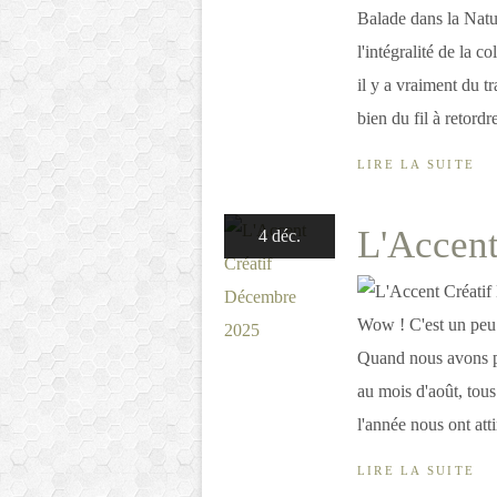
Balade dans la Natu
l'intégralité de la c
il y a vraiment du t
bien du fil à retordre
LIRE LA SUITE
L'Accent
4 déc.
Wow ! C'est un peu t
Quand nous avons pr
au mois d'août, tous
l'année nous ont att
LIRE LA SUITE