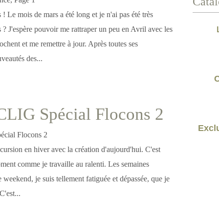
Catal
 ! Le mois de mars a été long et je n'ai pas été très
s ? J'espère pouvoir me rattraper un peu en Avril avec les
rochent et me remettre à jour. Après toutes ses
veautés des...
C
CLIG Spécial Flocons 2
Exclu
cursion en hiver avec la création d'aujourd'hui. C'est
ment comme je travaille au ralenti. Les semaines
le weekend, je suis tellement fatiguée et dépassée, que je
C'est...