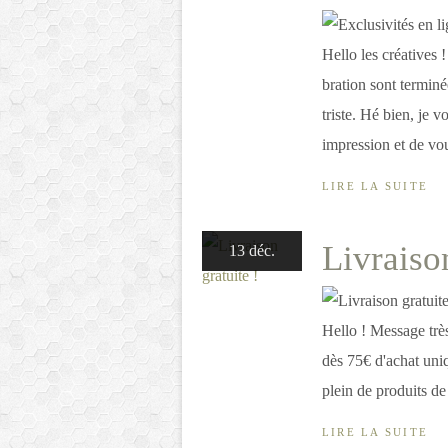
Hello les créatives 
bration sont terminé
triste. Hé bien, je 
impression et de vou
LIRE LA SUITE
Livraison
13 déc.
Hello ! Message très
dès 75€ d'achat uni
plein de produits de
LIRE LA SUITE