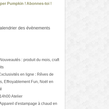
per Pumpkin ! Abonnes-toi !
alendrier des évènements
 Nouveautés : produit du mois, craft
its
ivités en ligne : Rêves de
es, Effroyablement Fun, Noël en
ué
 14h00 Atelier
 Appareil d'estampage à chaud en