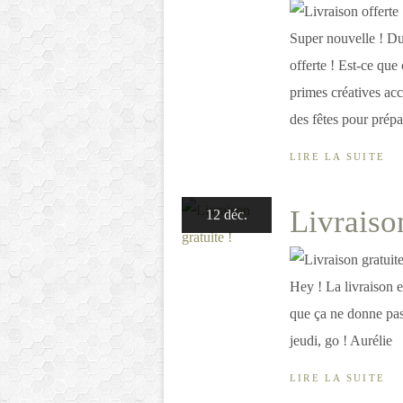
Super nouvelle ! Du 
offerte ! Est-ce que
primes créatives ac
des fêtes pour prépa
LIRE LA SUITE
Livraison
12 déc.
Hey ! La livraison e
que ça ne donne pas
jeudi, go ! Aurélie
LIRE LA SUITE