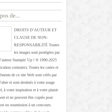
pos de...
DROITS D’AUTEUR ET
CLAUSE DE NON-
RESPONSABILITÉ Toutes
les images sont protégées par
 d’auteur Stampin' Up ! ® 1990-2025
ication contraire). Toutes les cartes et
léments de ce site Web sont créés par
Fabre et sont destinés à votre usage
, à votre inspiration et à votre plaisir
nt et ne peuvent être copiés pour
ion ou soumission à un concours.