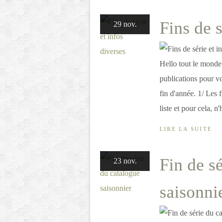
Fins de s
29 nov.
Hello tout le monde
publications pour v
fin d'année. 1/ Les 
liste et pour cela, n'
LIRE LA SUITE
Fin de s
23 nov.
saisonni