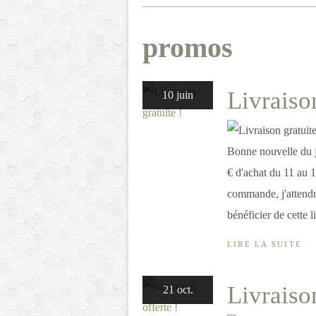
promos
Livraison
10 juin
Bonne nouvelle du j
€ d'achat du 11 au 13
commande, j'attendra
bénéficier de cette l
LIRE LA SUITE
Livraison
21 oct.