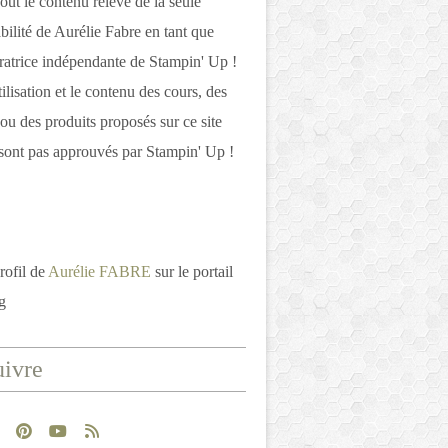
out le contenu relève de la seule
bilité de Aurélie Fabre en tant que
atrice indépendante de Stampin' Up !
tilisation et le contenu des cours, des
 ou des produits proposés sur ce site
ont pas approuvés par Stampin' Up !
rofil de
Aurélie FABRE
sur le portail
g
ivre