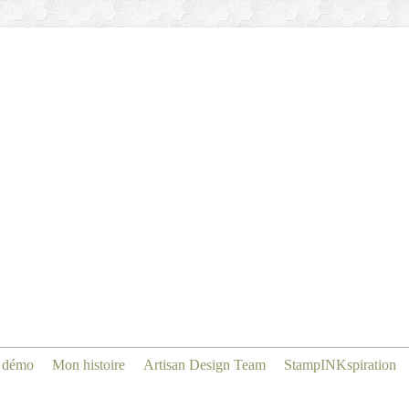
 démo
Mon histoire
Artisan Design Team
StampINKspiration