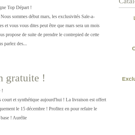
Catal
! Nous sommes début mars, les exclusivités Sale-a-
es et vous vous dites peut être que mars sera un mois
vous propose de suite de prendre le contrepied de cette
s parlez des...
C
 gratuite !
Exclu
 court et synthétique aujourd'hui ! La livraison est offert
quement le 15 décembre ! Profitez en pour refaire le
 base ! Aurélie