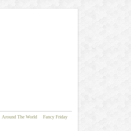
Around The World
Fancy Friday