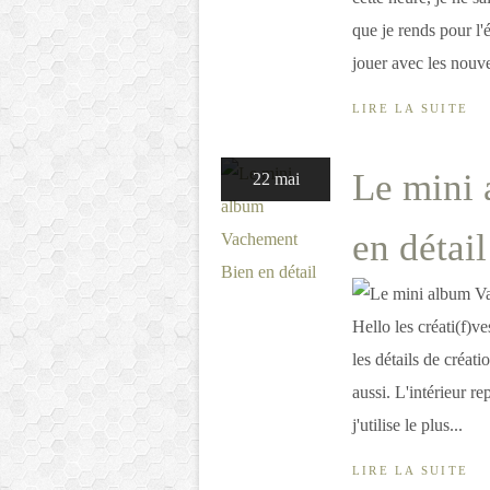
que je rends pour l'
jouer avec les nouvea
LIRE LA SUITE
Le mini
22 mai
en détail
Hello les créati(f)v
les détails de créat
aussi. L'intérieur re
j'utilise le plus...
LIRE LA SUITE