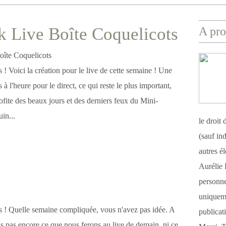
 Live Boîte Coquelicots
A pro
s ! Voici la création pour le live de cette semaine ! Une
 à l'heure pour le direct, ce qui reste le plus important,
ofite des beaux jours et des derniers feux du Mini-
in...
le droit
(sauf ind
autres é
Aurélie 
personnel
uniqueme
es ! Quelle semaine compliquée, vous n'avez pas idée. A
publicat
ais pas encore ce que nous ferons au live de demain, ni ce