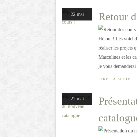
Retour d
22 mai
Hé oui ! Les voici 
réaliser les projets 
Masculines et les car
je vous demanderai 
LIRE LA SUITE
Présenta
22 mai
catalogu