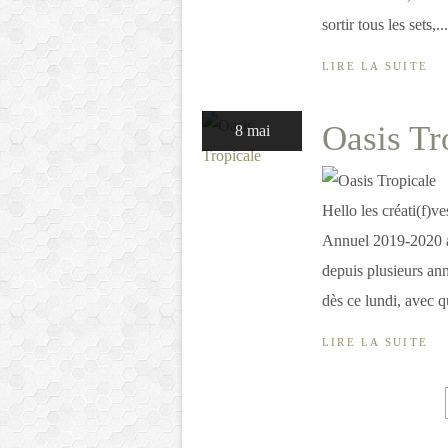
sortir tous les sets,...
LIRE LA SUITE
Oasis Tr
8 mai
Hello les créati(f)
Annuel 2019-2020 av
depuis plusieurs an
dès ce lundi, avec q
LIRE LA SUITE