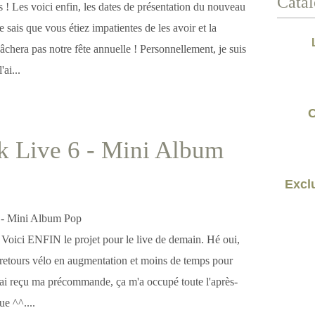
Catal
es ! Les voici enfin, les dates de présentation du nouveau
e sais que vous étiez impatientes de les avoir et la
chera pas notre fête annuelle ! Personnellement, je suis
ai...
C
k Live 6 - Mini Album
Exclu
! Voici ENFIN le projet pour le live de demain. Hé oui,
r-retours vélo en augmentation et moins de temps pour
s j'ai reçu ma précommande, ça m'a occupé toute l'après-
ue ^^....