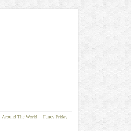
Around The World
Fancy Friday