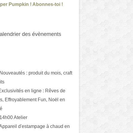
per Pumpkin ! Abonnes-toi !
alendrier des évènements
 Nouveautés : produit du mois, craft
its
ivités en ligne : Rêves de
es, Effroyablement Fun, Noël en
ué
 14h00 Atelier
 Appareil d'estampage à chaud en