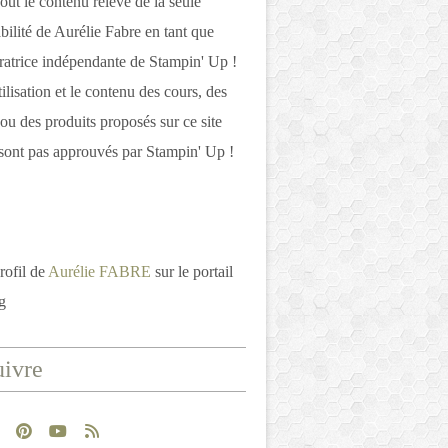
out le contenu relève de la seule
bilité de Aurélie Fabre en tant que
atrice indépendante de Stampin' Up !
tilisation et le contenu des cours, des
 ou des produits proposés sur ce site
ont pas approuvés par Stampin' Up !
rofil de
Aurélie FABRE
sur le portail
g
ivre