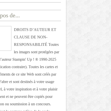
pos de...
DROITS D’AUTEUR ET
CLAUSE DE NON-
RESPONSABILITÉ Toutes
les images sont protégées par
 d’auteur Stampin' Up ! ® 1990-2025
ication contraire). Toutes les cartes et
léments de ce site Web sont créés par
Fabre et sont destinés à votre usage
, à votre inspiration et à votre plaisir
nt et ne peuvent être copiés pour
ion ou soumission à un concours.