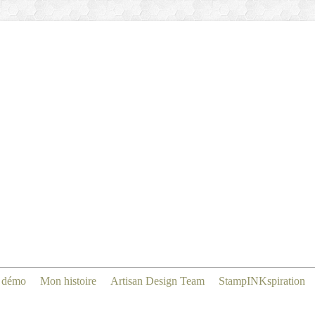
 démo
Mon histoire
Artisan Design Team
StampINKspiration