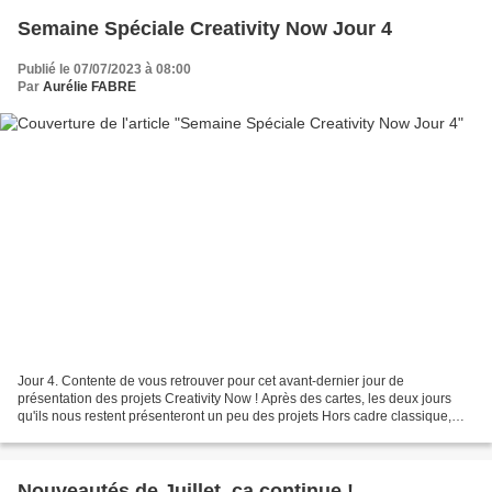
Semaine Spéciale Creativity Now Jour 4
Publié le 07/07/2023 à 08:00
Par
Aurélie FABRE
Jour 4. Contente de vous retrouver pour cet avant-dernier jour de
présentation des projets Creativity Now ! Après des cartes, les deux jours
qu'ils nous restent présenteront un peu des projets Hors cadre classique,
une boîte et une page de scrap. Vous...
Nouveautés de Juillet, ça continue !