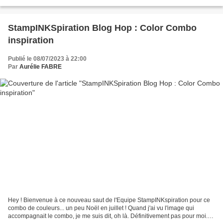
donc choisir toutes les deux qui nous...
StampINKSpiration Blog Hop : Color Combo
inspiration
Publié le 08/07/2023 à 22:00
Par
Aurélie FABRE
Hey ! Bienvenue à ce nouveau saut de l'Equipe StampINKspiration pour ce
combo de couleurs... un peu Noël en juillet ! Quand j'ai vu l'image qui
accompagnait le combo, je me suis dit, oh là. Définitivement pas pour moi.