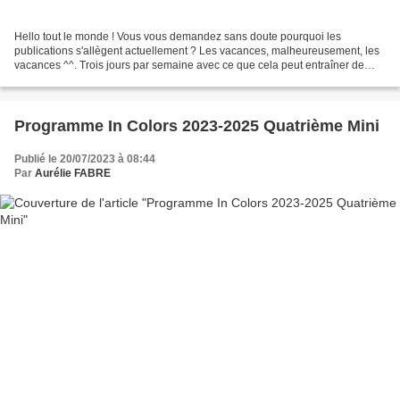
Hello tout le monde ! Vous vous demandez sans doute pourquoi les
publications s'allègent actuellement ? Les vacances, malheureusement, les
vacances ^^. Trois jours par semaine avec ce que cela peut entraîner de
complications pour réussir à créer le reste...
Programme In Colors 2023-2025 Quatrième Mini
Publié le 20/07/2023 à 08:44
Par
Aurélie FABRE