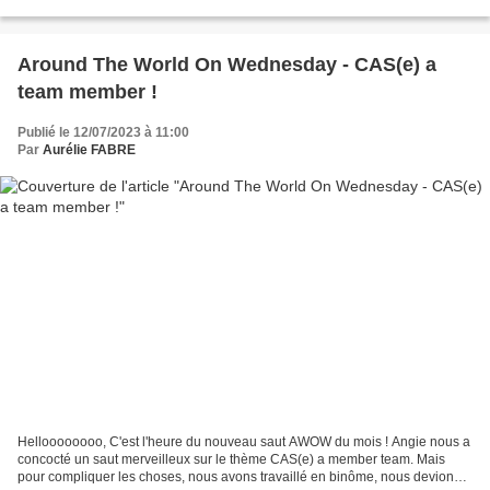
Bref, voici mes projets...
Around The World On Wednesday - CAS(e) a
team member !
Publié le 12/07/2023 à 11:00
Par
Aurélie FABRE
Helloooooooo, C'est l'heure du nouveau saut AWOW du mois ! Angie nous a
concocté un saut merveilleux sur le thème CAS(e) a member team. Mais
pour compliquer les choses, nous avons travaillé en binôme, nous devions