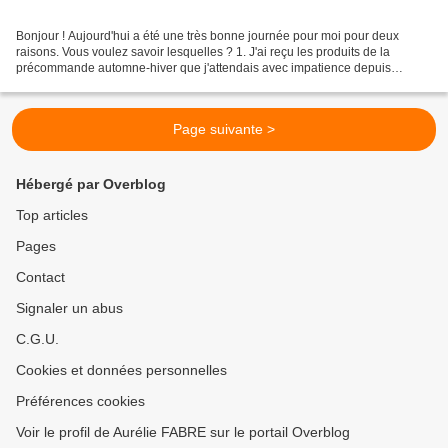
Bonjour ! Aujourd'hui a été une très bonne journée pour moi pour deux
raisons. Vous voulez savoir lesquelles ? 1. J'ai reçu les produits de la
précommande automne-hiver que j'attendais avec impatience depuis
dimanche - je ne pensais plus qu'à ça, même...
Page suivante >
Hébergé par Overblog
Top articles
Pages
Contact
Signaler un abus
C.G.U.
Cookies et données personnelles
Préférences cookies
Voir le profil de Aurélie FABRE sur le portail Overblog