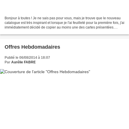
Bonjour à toutes ! Je ne sais pas pour vous, mais je trouve que le nouveau
catalogue est très inspirant et lorsque je l'ai feuilleté pour la première fois, j'ai
immédiatement décidé de copier au moins une des cartes présentées.
Ouvrez la page 163. Le...
Offres Hebdomadaires
Publié le 06/08/2014 à 18:07
Par
Aurélie FABRE