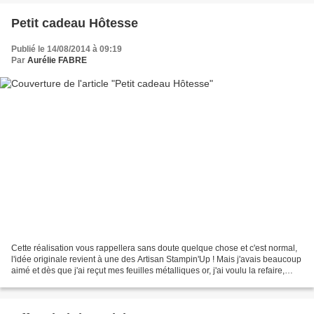
Petit cadeau Hôtesse
Publié le 14/08/2014 à 09:19
Par
Aurélie FABRE
Cette réalisation vous rappellera sans doute quelque chose et c'est normal,
l'idée originale revient à une des Artisan Stampin'Up ! Mais j'avais beaucoup
aimé et dès que j'ai reçut mes feuilles métalliques or, j'ai voulu la refaire,
évidemment, en modifiant...