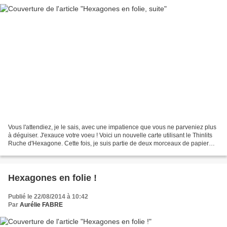
Vous l'attendiez, je le sais, avec une impatience que vous ne parveniez plus
à déguiser. J'exauce votre voeu ! Voici un nouvelle carte utilisant le Thinlits
Ruche d'Hexagone. Cette fois, je suis partie de deux morceaux de papier
Murmure Blanc. J'ai passé...
Hexagones en folie !
Publié le 22/08/2014 à 10:42
Par
Aurélie FABRE