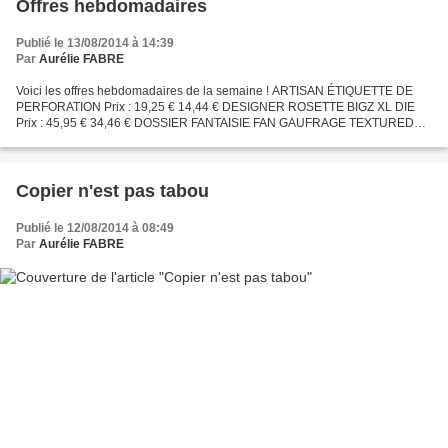
Offres hebdomadaires
Publié le 13/08/2014 à 14:39
Par
Aurélie FABRE
Voici les offres hebdomadaires de la semaine ! ARTISAN ÉTIQUETTE DE
PERFORATION Prix : 19,25 € 14,44 € DESIGNER ROSETTE BIGZ XL DIE
Prix : 45,95 € 34,46 € DOSSIER FANTAISIE FAN GAUFRAGE TEXTURED
IMPRESSIONS Prix : 9,50 € 7,13 € MURMURE MARIN 3/4 "RUBAN...
Copier n'est pas tabou
Publié le 12/08/2014 à 08:49
Par
Aurélie FABRE