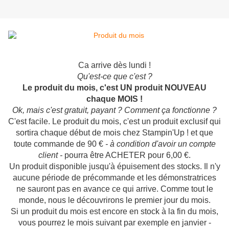
Ca arrive dès lundi !
Qu'est-ce que c'est ?
Le produit du mois, c'est UN produit NOUVEAU
chaque MOIS !
Ok, mais c'est gratuit, payant ? Comment ça fonctionne ?
C'est facile. Le produit du mois, c'est un produit exclusif qui
sortira chaque début de mois chez Stampin'Up ! et que
toute commande de 90 €
- à condition d'avoir un compte
client -
pourra être ACHETER pour 6,00 €.
Un produit disponible jusqu'à épuisement des stocks. Il n'y
aucune période de précommande et les démonstratrices
ne sauront pas en avance ce qui arrive. Comme tout le
monde, nous le découvrirons le premier jour du mois.
Si un produit du mois est encore en stock à la fin du mois,
vous pourrez le mois suivant par exemple en janvier -