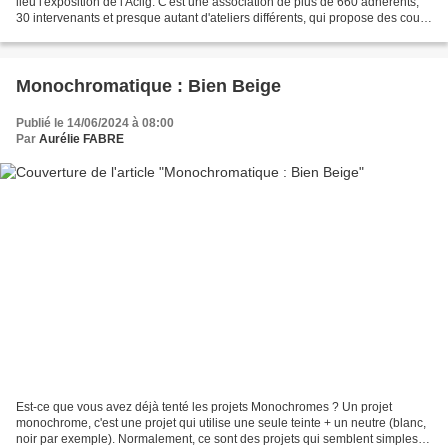
lieu l'exposition de l'Aclig. C'est une association de plus de 660 adhérents,
30 intervenants et presque autant d'ateliers différents, qui propose des cours
sur les arts...
Monochromatique : Bien Beige
Publié le 14/06/2024 à 08:00
Par
Aurélie FABRE
Est-ce que vous avez déjà tenté les projets Monochromes ? Un projet
monochrome, c'est une projet qui utilise une seule teinte + un neutre (blanc,
noir par exemple). Normalement, ce sont des projets qui semblent simples