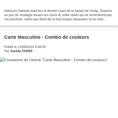
Helloooo Samedi avait lieu le dernier cours de la saison de l'Aclig. Toujours
un peu de nostalgie durant ces cours là, entre celles qui ne reviendront pas
l'an prochain, celles qui râlent de la trop longue séparation et les rires
habituels. Pour fêter...
Carte Masculine - Combo de couleurs
Publié le 21/06/2024 à 08:00
Par
Aurélie FABRE