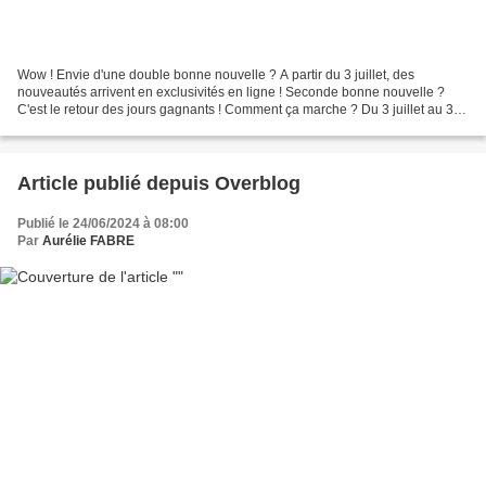
Wow ! Envie d'une double bonne nouvelle ? A partir du 3 juillet, des
nouveautés arrivent en exclusivités en ligne ! Seconde bonne nouvelle ?
C'est le retour des jours gagnants ! Comment ça marche ? Du 3 juillet au 31
juillet, pour toute commande de 60...
Article publié depuis Overblog
Publié le 24/06/2024 à 08:00
Par
Aurélie FABRE