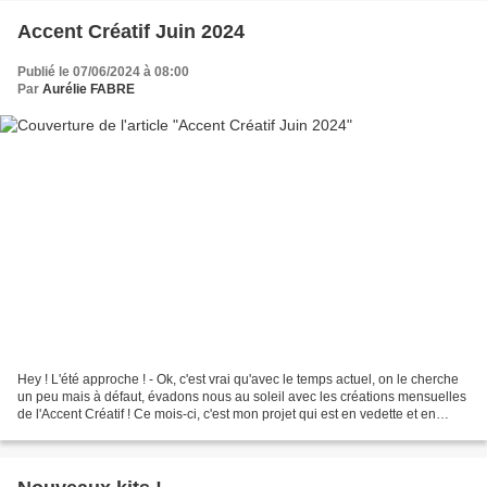
Accent Créatif Juin 2024
Publié le 07/06/2024 à 08:00
Par
Aurélie FABRE
Hey ! L'été approche ! - Ok, c'est vrai qu'avec le temps actuel, on le cherche
un peu mais à défaut, évadons nous au soleil avec les créations mensuelles
de l'Accent Créatif ! Ce mois-ci, c'est mon projet qui est en vedette et en
visionnage libre ! Alors,...