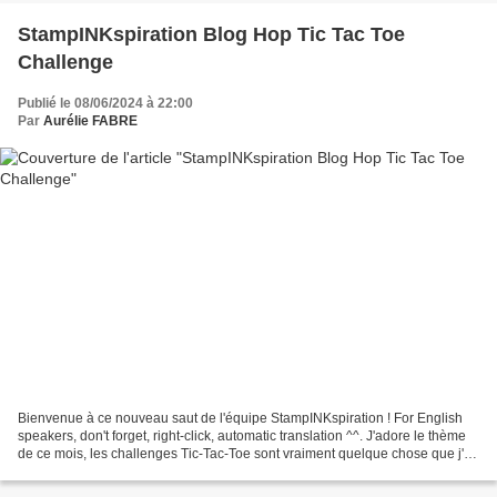
StampINKspiration Blog Hop Tic Tac Toe
Challenge
Publié le 08/06/2024 à 22:00
Par
Aurélie FABRE
Bienvenue à ce nouveau saut de l'équipe StampINKspiration ! For English
speakers, don't forget, right-click, automatic translation ^^. J'adore le thème
de ce mois, les challenges Tic-Tac-Toe sont vraiment quelque chose que j'ai
découvert avec l'équipe...