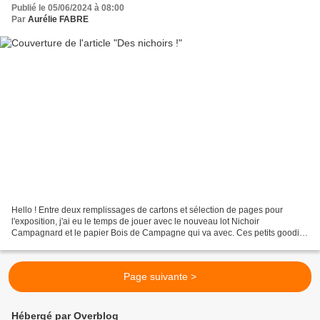
Publié le 05/06/2024 à 08:00
Par
Aurélie FABRE
Hello ! Entre deux remplissages de cartons et sélection de pages pour
l'exposition, j'ai eu le temps de jouer avec le nouveau lot Nichoir
Campagnard et le papier Bois de Campagne qui va avec. Ces petits goodies
sont très faciles à réaliser puisque tous...
Page suivante >
Hébergé par Overblog