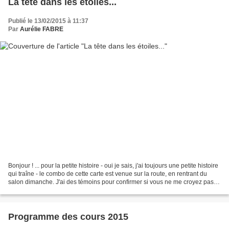
La tête dans les étoiles...
Publié le 13/02/2015 à 11:37
Par
Aurélie FABRE
Bonjour ! ... pour la petite histoire - oui je sais, j'ai toujours une petite histoire
qui traîne - le combo de cette carte est venue sur la route, en rentrant du
salon dimanche. J'ai des témoins pour confirmer si vous ne me croyez pas !
Le ciel était...
Programme des cours 2015