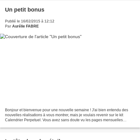
Un petit bonus
Publié le 16/02/2015 à 12:12
Par
Aurélie FABRE
Bonjour et bienvenue pour une nouvelle semaine ! J'ai bien entendu des
nouvelles réalisations à vous montrer, mais je voulais revenir sur le kit
Calendrier Perpetuel. Vous avez sans doute vu les pages mensuelles
réalisées avec le set Perpetual Birthday...