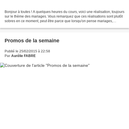
Bonjour à toutes ! A quelques heures du cours, voici une réalisation, toujours
sur le thème des mariages. Vous remarquez que ces réalisations sont plutôt
sobres en ce moment, peut être parce que lorsqu'on pense mariages,
baptèmes, etc, on pense surtout...
Promos de la semaine
Publié le 25/02/2015 à 22:58
Par
Aurélie FABRE