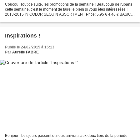
Coucou, Tout de suite, les promotions de la semaine ! Beaucoup de rubans
cette semaine, c'est le moment de faire le plein si vous êtes intéressées !
2013-2015 IN COLOR SEQUIN ASSORTMENT Price: 5,95 € 4,46 € BASIC
GRAY BAKER'S TWINE Price: 3,50 € 2,63...
Inspirations !
Publié le 24/02/2015 à 15:13
Par
Aurélie FABRE
Bonjour ! Les jours passent et nous arrivons aux deux tiers de la période