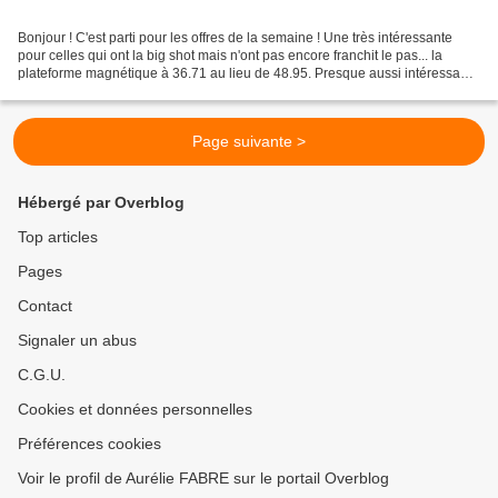
Bonjour ! C'est parti pour les offres de la semaine ! Une très intéressante
pour celles qui ont la big shot mais n'ont pas encore franchit le pas... la
plateforme magnétique à 36.71 au lieu de 48.95. Presque aussi intéressante
qu'en réduction hôtesse...
Page suivante >
Hébergé par Overblog
Top articles
Pages
Contact
Signaler un abus
C.G.U.
Cookies et données personnelles
Préférences cookies
Voir le profil de Aurélie FABRE sur le portail Overblog