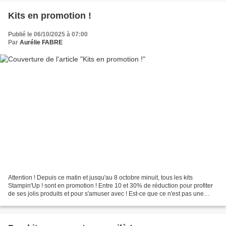
Kits en promotion !
Publié le 06/10/2025 à 07:00
Par
Aurélie FABRE
Attention ! Depuis ce matin et jusqu'au 8 octobre minuit, tous les kits
Stampin'Up ! sont en promotion ! Entre 10 et 30% de réduction pour profiter
de ses jolis produits et pour s'amuser avec ! Est-ce que ce n'est pas une
super bonne nouvelle ? Dites...