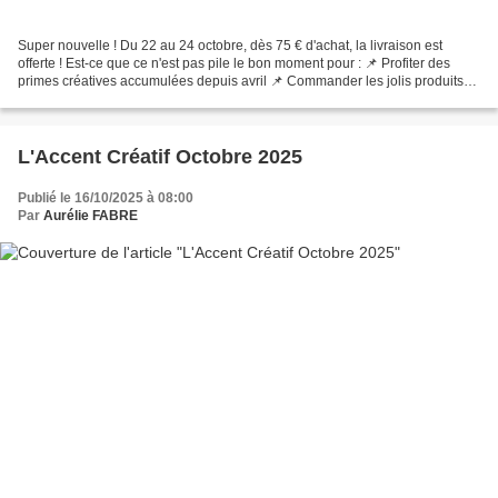
Super nouvelle ! Du 22 au 24 octobre, dès 75 € d'achat, la livraison est
offerte ! Est-ce que ce n'est pas pile le bon moment pour : 📌 Profiter des
primes créatives accumulées depuis avril 📌 Commander les jolis produits
des fêtes pour préparer Noël pendant...
L'Accent Créatif Octobre 2025
Publié le 16/10/2025 à 08:00
Par
Aurélie FABRE