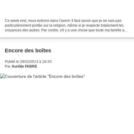
Ce week end, nous entrons dans l'avent. Il faut savoir que je ne suis pas
particulièrement portée sur la religion, même si je respecte totalement les
croyances des autres. Par contre, s'il y a une chose que toute ma famille a
appris à ces dépends depuis...
Encore des boîtes
Publié le 28/11/2013 à 16:43
Par
Aurélie FABRE