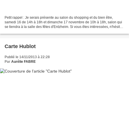
Petit rappel : Je serais présente au salon du shopping et du bien être,
samedi 16 de 14h à 18h et dimanche 17 novembre de 10h à 18h, salon qui
se tiendra à la salle des fêtes d'Entzheim. Si vous êtes intéressées, n'hésitez
pas à passer, regarder, poser...
Carte Hublot
Publié le 14/11/2013 à 22:28
Par
Aurélie FABRE