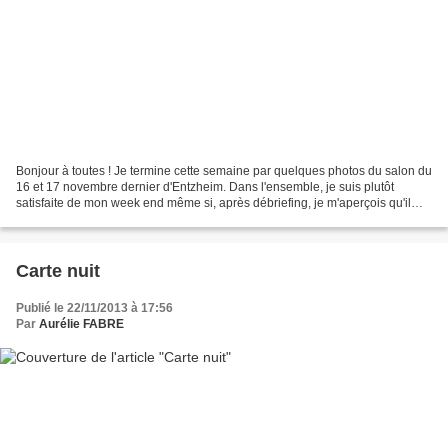
Bonjour à toutes ! Je termine cette semaine par quelques photos du salon du
16 et 17 novembre dernier d'Entzheim. Dans l'ensemble, je suis plutôt
satisfaite de mon week end même si, après débriefing, je m'aperçois qu'il
reste encore beaucoup de choses...
Carte nuit
Publié le 22/11/2013 à 17:56
Par
Aurélie FABRE