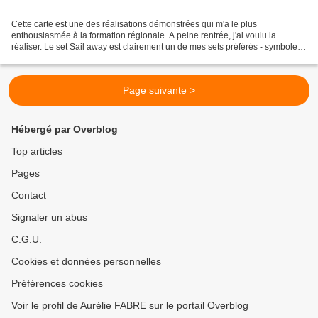
Cette carte est une des réalisations démonstrées qui m'a le plus
enthousiasmée à la formation régionale. A peine rentrée, j'ai voulu la
réaliser. Le set Sail away est clairement un de mes sets préférés - symbole
de l'océan oblige - et je le marie souvent...
Page suivante >
Hébergé par Overblog
Top articles
Pages
Contact
Signaler un abus
C.G.U.
Cookies et données personnelles
Préférences cookies
Voir le profil de Aurélie FABRE sur le portail Overblog