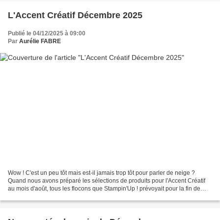
L'Accent Créatif Décembre 2025
Publié le 04/12/2025 à 09:00
Par
Aurélie FABRE
Wow ! C'est un peu tôt mais est-il jamais trop tôt pour parler de neige ?
Quand nous avons préparé les sélections de produits pour l'Accent Créatif
au mois d'août, tous les flocons que Stampin'Up ! prévoyait pour la fin de
l'année nous ont attirés comme...