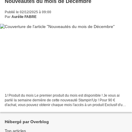
Nouveautés du mois de Décembre
Publié le 02/12/2025 à 09:00
Par
Aurélie FABRE
1/ Produit du mois Le premier produit du mois est disponible ! Je vous ai
parlé la semaine dernière de cette nouveauté Stampin'Up ! Pour 90 €
d'achat, vous pouvez obtenir chaque mois l'accès à un produit Exclusif d'une
valeur de 6,00 € ! Ce produit ne...
Hébergé par Overblog
Top articles