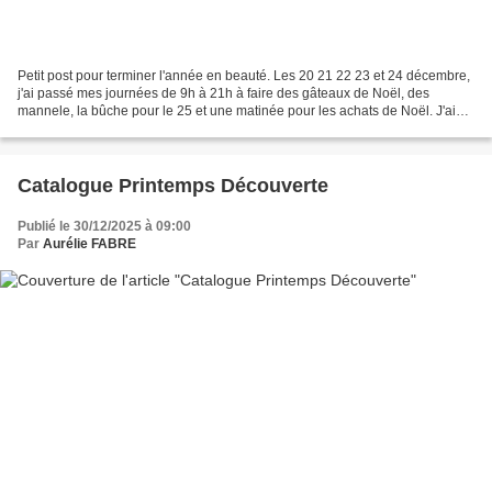
Petit post pour terminer l'année en beauté. Les 20 21 22 23 et 24 décembre,
j'ai passé mes journées de 9h à 21h à faire des gâteaux de Noël, des
mannele, la bûche pour le 25 et une matinée pour les achats de Noël. J'ai
été bien occupée et vous pouvez...
Catalogue Printemps Découverte
Publié le 30/12/2025 à 09:00
Par
Aurélie FABRE