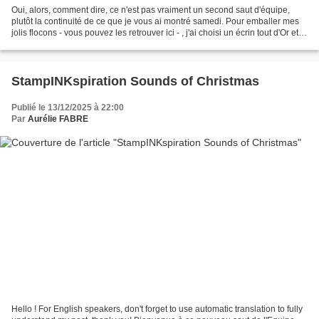
Oui, alors, comment dire, ce n'est pas vraiment un second saut d'équipe,
plutôt la continuité de ce que je vous ai montré samedi. Pour emballer mes
jolis flocons - vous pouvez les retrouver ici - , j'ai choisi un écrin tout d'Or et
de Blanc, rappelant...
StampINKspiration Sounds of Christmas
Publié le 13/12/2025 à 22:00
Par
Aurélie FABRE
Hello ! For English speakers, don't forget to use automatic translation to fully