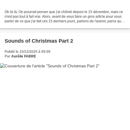
Oh là là, On pourrait penser que j'ai chômé depuis le 15 décembre, mais ce
n'est pas tout à fait vrai. Alors, avant de vous faire un gros article pour vous
parler de ce que j'ai fait ces 15 derniers jours, parlons de l'avenir, parce que
2026 c'est littéralement...
Sounds of Christmas Part 2
Publié le 15/12/2025 à 09:00
Par
Aurélie FABRE