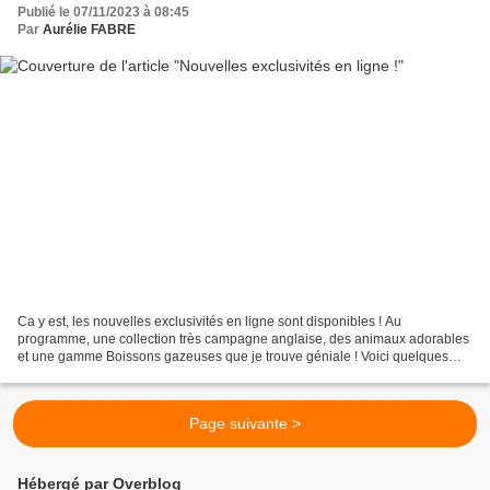
Publié le 07/11/2023 à 08:45
Par
Aurélie FABRE
Ca y est, les nouvelles exclusivités en ligne sont disponibles ! Au
programme, une collection très campagne anglaise, des animaux adorables
et une gamme Boissons gazeuses que je trouve géniale ! Voici quelques
images pour vous allécher, vous retrouverez...
Page suivante >
Hébergé par Overblog