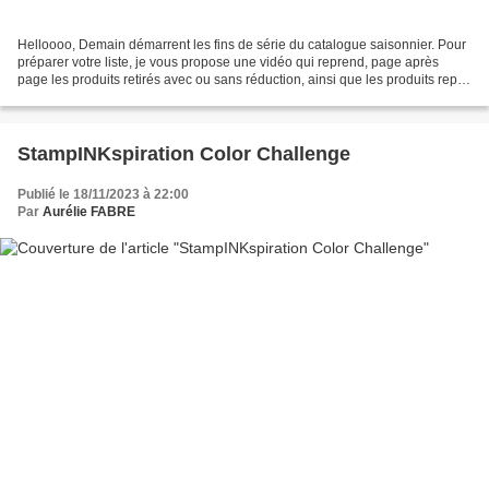
Helloooo, Demain démarrent les fins de série du catalogue saisonnier. Pour
préparer votre liste, je vous propose une vidéo qui reprend, page après
page les produits retirés avec ou sans réduction, ainsi que les produits repris
en ligne ou dans des catalogues...
StampINKspiration Color Challenge
Publié le 18/11/2023 à 22:00
Par
Aurélie FABRE