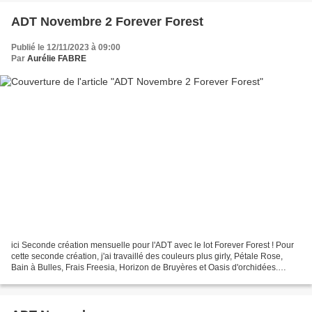
ADT Novembre 2 Forever Forest
Publié le 12/11/2023 à 09:00
Par
Aurélie FABRE
ici Seconde création mensuelle pour l'ADT avec le lot Forever Forest ! Pour
cette seconde création, j'ai travaillé des couleurs plus girly, Pétale Rose,
Bain à Bulles, Frais Freesia, Horizon de Bruyères et Oasis d'orchidées.
J'avais toujours envie de...