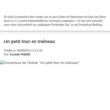
Et voilà la dernière des cartes sur le duo Entre les Branches et Dans les Bois
pour ce J-1 avant disponibilité du nouveau catalogue ! Je me suis amusée
avec mon set préféré du catalogue Printemps Eté, le set Perpetual Birthday
Calendar. Voici les étapes...
Un petit tour en traîneau
Publié le 30/08/2015 à 11:16
Par
Aurélie FABRE