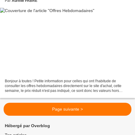
Par
Aurélie FABRE
Bonjour à toutes ! Petite information pour celles qui ont l'habitude de
consulter les offres hebdomadaires directement sur le site d'achat, cette
semaine, le prix réduit n'est pas indiqué, ce sont donc les valeurs hors
promotion. Je vous indique ici en...
Page suivante >
Hébergé par Overblog