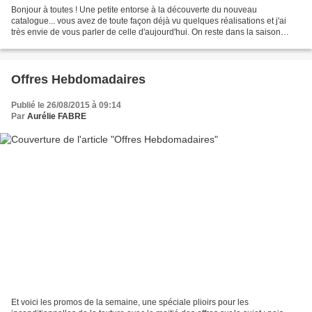
Bonjour à toutes ! Une petite entorse à la découverte du nouveau
catalogue... vous avez de toute façon déjà vu quelques réalisations et j'ai
très envie de vous parler de celle d'aujourd'hui. On reste dans la saison
estivale avec une réalisation fleurie....
Offres Hebdomadaires
Publié le 26/08/2015 à 09:14
Par
Aurélie FABRE
Et voici les promos de la semaine, une spéciale plioirs pour les