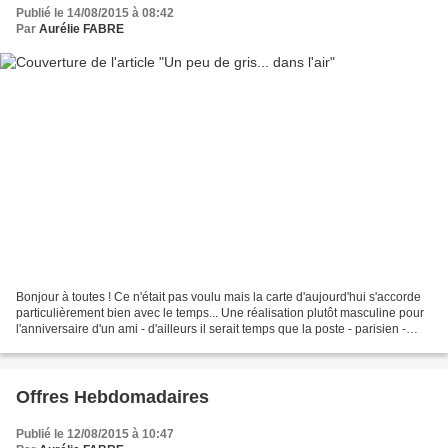
Publié le 14/08/2015 à 08:42
Par
Aurélie FABRE
Bonjour à toutes ! Ce n'était pas voulu mais la carte d'aujourd'hui s'accorde
particulièrement bien avec le temps... Une réalisation plutôt masculine pour
l'anniversaire d'un ami - d'ailleurs il serait temps que la poste - parisien -
comme ça, le gris...
Offres Hebdomadaires
Publié le 12/08/2015 à 10:47