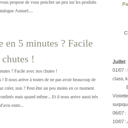
e vous propose de vous pencher un peu sur les produits
Pa
catalogue Annuel....
C
e en 5 minutes ? Facile
 chutes !
Juillet
01/07 :
class, k
es ! Il nous arrive à toutes de ne pas avoir beaucoup de
Exclus
ur créer, non ? Peut être un peu moins en ce moment
Violett
onfinés mais quand même... Et il nous arrive aussi très
surpiq
'avis entre...
06/07 :
10/07 :