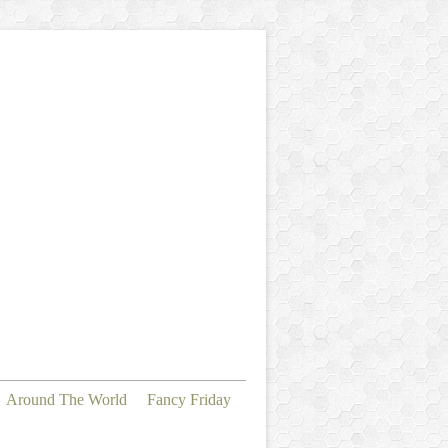
Around The World
Fancy Friday