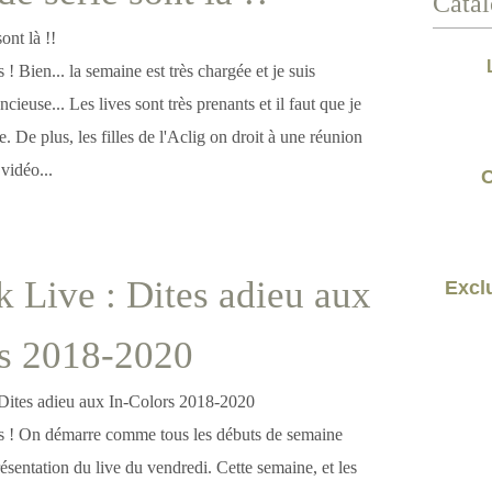
Catal
s ! Bien... la semaine est très chargée et je suis
ncieuse... Les lives sont très prenants et il faut que je
. De plus, les filles de l'Aclig on droit à une réunion
vidéo...
C
 Live : Dites adieu aux
Exclu
rs 2018-2020
ves ! On démarre comme tous les débuts de semaine
ésentation du live du vendredi. Cette semaine, et les