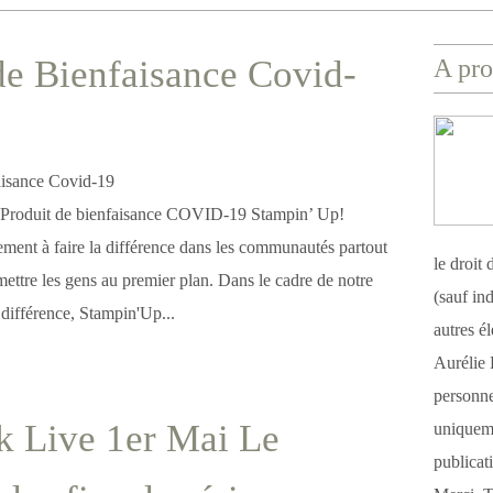
de Bienfaisance Covid-
A pro
 : Produit de bienfaisance COVID-19 Stampin’ Up!
ement à faire la différence dans les communautés partout
le droit
ettre les gens au premier plan. Dans le cadre de notre
(sauf ind
différence, Stampin'Up...
autres é
Aurélie 
personnel
k Live 1er Mai Le
uniqueme
publicat