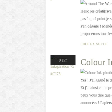
Hello les créati(f)ve
pas à quel point je 
s'en dégage ! Mené
proposerons tous les
LIRE LA SUITE
Colour I
8 avr.
Yes ! J'ai gagné le d
Et j'ai ainsi eut le 
peux vous dire que 
annoncées ! Papiers.