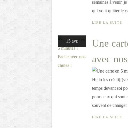
semaines à venir, j
qui vont quitter le 
LIRE LA SUITE
Une cart
15 avr.
avec nos
Hello les créati(f)v
temps devant soi po
pour ceux qui sont c
souvent de changer d
LIRE LA SUITE