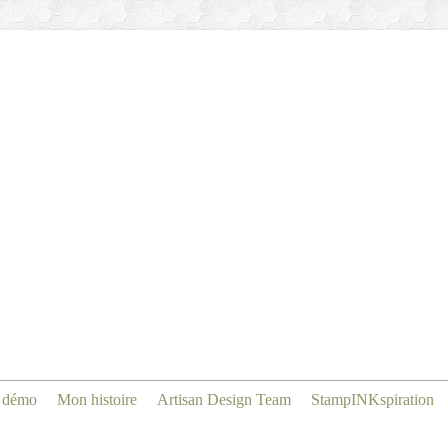
 démo
Mon histoire
Artisan Design Team
StampINKspiration