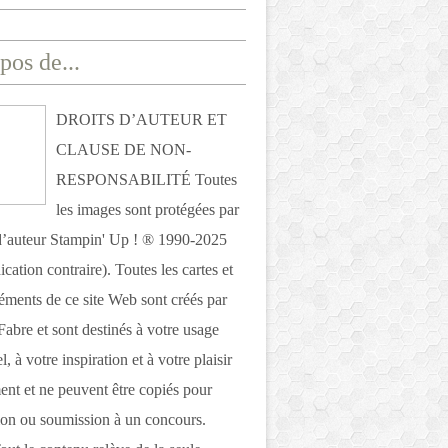
pos de...
DROITS D’AUTEUR ET
CLAUSE DE NON-
RESPONSABILITÉ Toutes
les images sont protégées par
 d’auteur Stampin' Up ! ® 1990-2025
ication contraire). Toutes les cartes et
léments de ce site Web sont créés par
Fabre et sont destinés à votre usage
, à votre inspiration et à votre plaisir
nt et ne peuvent être copiés pour
ion ou soumission à un concours.