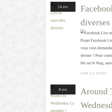
Facebook
14 avr.
diverses
Projet Facebook Live
vous vous demandiez
dernier ? Pour comm
lire sur le blog, sans
LIRE LA SUITE
Around 
8 avr.
Wednesd