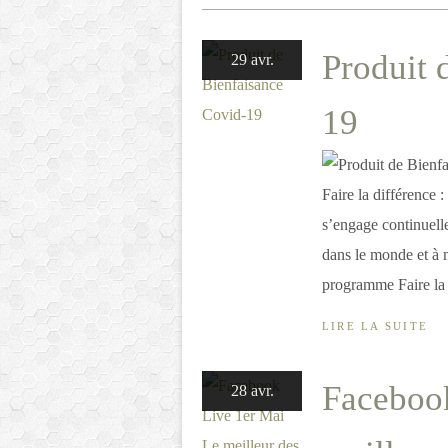
Produit 
29 avr.
19
Faire la différence
s’engage continuell
dans le monde et à m
programme Faire la 
LIRE LA SUITE
Faceboo
28 avr.