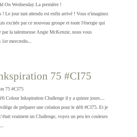
s ! Le jour tant attendu est enfin arrivé ! Vous n'imaginez
suis excitée par ce nouveau groupe et toute l'énergie qui
e par la talentueuse Angie McKenzie, nous vous
 1er mercredis...
nkspiration 75 #CI75
éfi Colour Inkspiration Challenge il y a quinze jours....
privilège de préparer une création pour le défi #CI75. Et je
c'était vraiment un Challenge, voyez un peu les couleurs
..