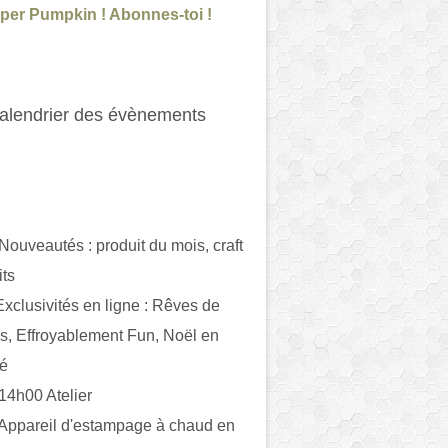
per Pumpkin ! Abonnes-toi !
alendrier des évènements
 Nouveautés : produit du mois, craft
its
ivités en ligne : Rêves de
es, Effroyablement Fun, Noël en
ué
 14h00 Atelier
 Appareil d'estampage à chaud en