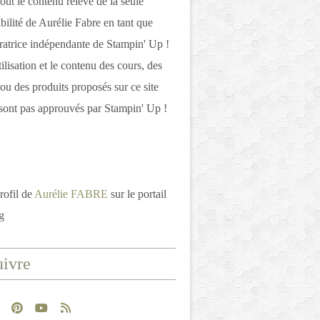
out le contenu relève de la seule
bilité de Aurélie Fabre en tant que
atrice indépendante de Stampin' Up !
tilisation et le contenu des cours, des
 ou des produits proposés sur ce site
ont pas approuvés par Stampin' Up !
rofil de
Aurélie FABRE
sur le portail
g
ivre