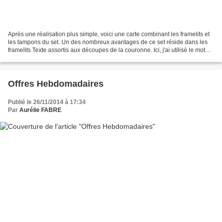
Après une réalisation plus simple, voici une carte combinant les framelits et
les tampons du set. Un des nombreux avantages de ce set réside dans les
framelits Texte assortis aux découpes de la couronne. Ici, j'ai utilisé le mot
Noël découpé dans le nouveau...
Offres Hebdomadaires
Publié le 26/11/2014 à 17:34
Par
Aurélie FABRE