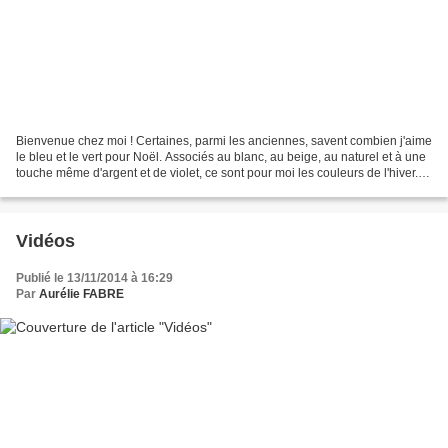
Bienvenue chez moi ! Certaines, parmi les anciennes, savent combien j'aime
le bleu et le vert pour Noël. Associés au blanc, au beige, au naturel et à une
touche même d'argent et de violet, ce sont pour moi les couleurs de l'hiver.
Un combo de couleurs...
Vidéos
Publié le 13/11/2014 à 16:29
Par
Aurélie FABRE