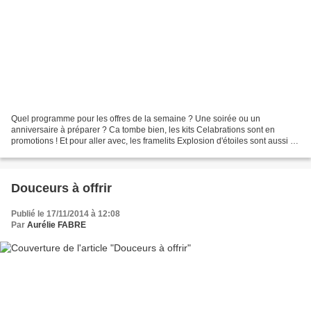
Quel programme pour les offres de la semaine ? Une soirée ou un
anniversaire à préparer ? Ca tombe bien, les kits Celabrations sont en
promotions ! Et pour aller avec, les framelits Explosion d'étoiles sont aussi de
la partie ! Un cadeau carte un peu...
Douceurs à offrir
Publié le 17/11/2014 à 12:08
Par
Aurélie FABRE