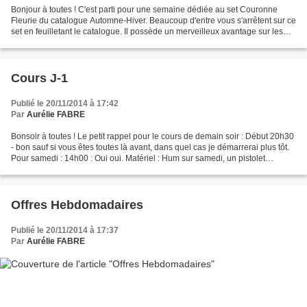
Bonjour à toutes ! C'est parti pour une semaine dédiée au set Couronne
Fleurie du catalogue Automne-Hiver. Beaucoup d'entre vous s'arrêtent sur ce
set en feuilletant le catalogue. Il possède un merveilleux avantage sur les
anciens sets. 1. Il est en résine,...
Cours J-1
Publié le 20/11/2014 à 17:42
Par
Aurélie FABRE
Bonsoir à toutes ! Le petit rappel pour le cours de demain soir : Début 20h30
- bon sauf si vous êtes toutes là avant, dans quel cas je démarrerai plus tôt.
Pour samedi : 14h00 : Oui oui. Matériel : Hum sur samedi, un pistolet
chauffant de plus éventuellement...
Offres Hebdomadaires
Publié le 20/11/2014 à 17:37
Par
Aurélie FABRE