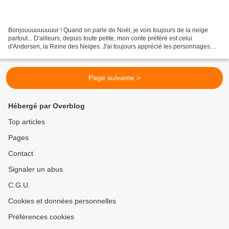
Bonjouuuuuuuuur ! Quand on parle de Noël, je vois toujours de la neige
partout... D'ailleurs, depuis toute petite, mon conte préféré est celui
d'Andersen, la Reine des Neiges. J'ai toujours apprécié les personnages
méchants dans les contes et j'aime beaucoup...
Page suivante >
Hébergé par Overblog
Top articles
Pages
Contact
Signaler un abus
C.G.U.
Cookies et données personnelles
Préférences cookies