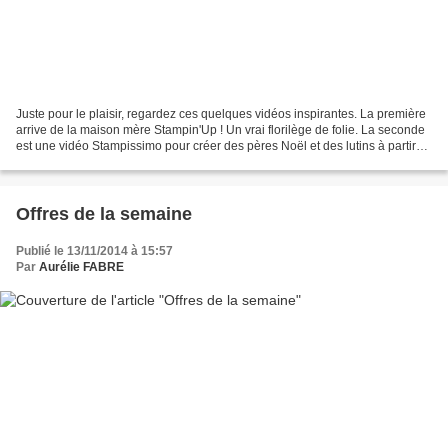
Juste pour le plaisir, regardez ces quelques vidéos inspirantes. La première
arrive de la maison mère Stampin'Up ! Un vrai florilège de folie. La seconde
est une vidéo Stampissimo pour créer des pères Noël et des lutins à partir
de notre merveilleux poinçon...
Offres de la semaine
Publié le 13/11/2014 à 15:57
Par
Aurélie FABRE