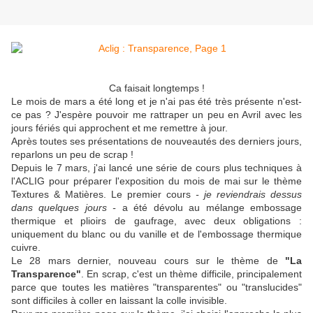
Ca faisait longtemps !
Le mois de mars a été long et je n'ai pas été très présente n'est-
ce pas ? J'espère pouvoir me rattraper un peu en Avril avec les
jours fériés qui approchent et me remettre à jour.
Après toutes ses présentations de nouveautés des derniers jours,
reparlons un peu de scrap !
Depuis le 7 mars, j'ai lancé une série de cours plus techniques à
l'ACLIG pour préparer l'exposition du mois de mai sur le thème
Textures & Matières. Le premier cours
- je reviendrais dessus
dans quelques jours -
a été dévolu au mélange embossage
thermique et plioirs de gaufrage, avec deux obligations :
uniquement du blanc ou du vanille et de l'embossage thermique
cuivre.
Le 28 mars dernier, nouveau cours sur le thème de
"La
Transparence"
. En scrap, c'est un thème difficile, principalement
parce que toutes les matières "transparentes" ou "translucides"
sont difficiles à coller en laissant la colle invisible.