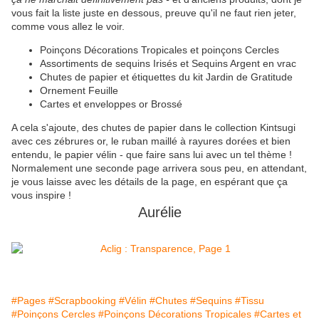
vous fait la liste juste en dessous, preuve qu'il ne faut rien jeter,
comme vous allez le voir.
Poinçons Décorations Tropicales et poinçons Cercles
Assortiments de sequins Irisés et Sequins Argent en vrac
Chutes de papier et étiquettes du kit Jardin de Gratitude
Ornement Feuille
Cartes et enveloppes or Brossé
A cela s'ajoute, des chutes de papier dans le collection Kintsugi
avec ces zébrures or, le ruban maillé à rayures dorées et bien
entendu, le papier vélin - que faire sans lui avec un tel thème !
Normalement une seconde page arrivera sous peu, en attendant,
je vous laisse avec les détails de la page, en espérant que ça
vous inspire !
Aurélie
#Pages
#Scrapbooking
#Vélin
#Chutes
#Sequins
#Tissu
#Poinçons Cercles
#Poinçons Décorations Tropicales
#Cartes et