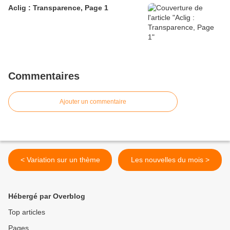
Aclig : Transparence, Page 1
Commentaires
Ajouter un commentaire
< Variation sur un thème
Les nouvelles du mois >
Hébergé par Overblog
Top articles
Pages