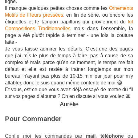
ligne.
Il manque quelques petites choses comme les
Ornements
Motifs de Fleurs pressées
, en fin de série, ou encore les
étiquettes et le tampon papillons qui proviennent du
kit
Compositions Traditionnelles
mais dans l'ensemble, la
page a été plutôt rapide à terminer - une fois la couture
faite -
Je vous laisse admirer les détails. C'est une des pages
que j'ai mis le plus de temps à faire, pas à cause de sa
complexité mais parce qu'en ce moment, le temps me fait
défaut et elle est restée à traîner longtemps sur mon
bureau, n'ayant pas plus de 10-15 min par jour pour m'y
attabler, donc je suis quand même contente de moi 😂
Et vous, est-ce que vous avez déjà essayé de mettre du fil
sur vos pages d'albums ? On en discute si vous voulez 😀
Aurélie
Pour Commander
Confie moi tes commandes par 
mail
,
téléphone
 ou 