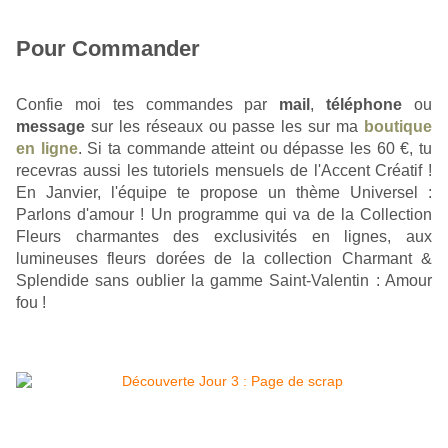
Pour Commander
Confie moi tes commandes par 
mail
,
téléphone
 ou 
message
sur les réseaux
 ou passe les sur ma 
boutique
en ligne
. Si ta commande atteint ou dépasse les 60 €, tu 
recevras aussi les tutoriels mensuels de l'Accent Créatif ! 
En Janvier, l'équipe te propose un thème Universel : 
Parlons d'amour ! Un programme qui va de la Collection 
Fleurs charmantes des exclusivités en lignes, aux 
lumineuses fleurs dorées de la collection Charmant & 
Splendide sans oublier la gamme Saint-Valentin : Amour 
fou !