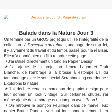
Balade dans la Nature Jour 3
On termine par un GROS projet qui utilise l'intégralité de la
collection
- à l'exception du ruban -
, une page de scrap. Ici,
il y a vraiment du travail et du temps passé pour la réaliser.
Elle m'a donné bien du fil à retordre cette page.
📌J'ai utilisé directement un fond en Papier Design
📌J'ai ajouté de la projection d'encre Lagon et Craft
Blanche, de l'ombrage à la brosse à estompe ET du
tamponnage avec le set spécial Scrapbooking coordonné :
Explorons la nature.
📌J'ai déchiré certains morceaux de papier design pour
leur donner un look vintage. Sur certaines chutes, j'ai
même ajouté de l'ombrage et du tampon avec Paon !
📌On retrouve le poinçon Feuillage dans ce merveilleux
papier Brune Dune et vert qui fonctionne tellement bien