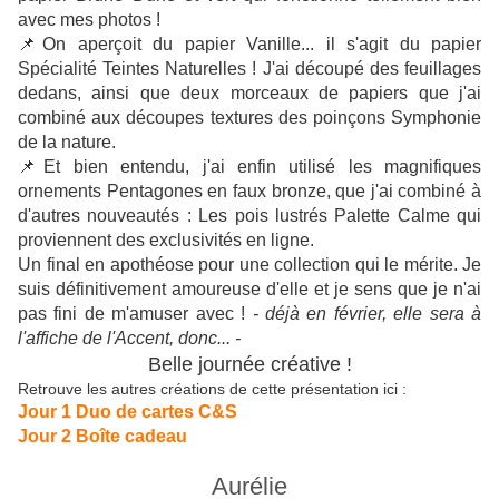
avec mes photos !
📌On aperçoit du papier Vanille... il s'agit du papier
Spécialité Teintes Naturelles ! J'ai découpé des feuillages
dedans, ainsi que deux morceaux de papiers que j'ai
combiné aux découpes textures des poinçons Symphonie
de la nature.
📌Et bien entendu, j'ai enfin utilisé les magnifiques
ornements Pentagones en faux bronze, que j'ai combiné à
d'autres nouveautés : Les pois lustrés Palette Calme qui
proviennent des exclusivités en ligne.
Un final en apothéose pour une collection qui le mérite. Je
suis définitivement amoureuse d'elle et je sens que je n'ai
pas fini de m'amuser avec !
- déjà en février, elle sera à
l'affiche de l'Accent, donc... -
Belle journée créative !
Retrouve les autres créations de cette présentation ici :
Jour 1 Duo de cartes C&S
Jour 2 Boîte cadeau
Aurélie