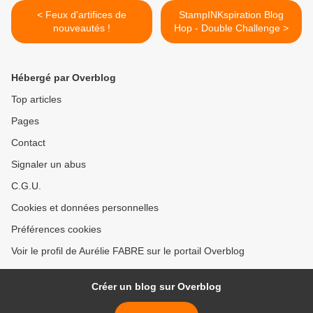
< Feux d'artifices de
StampINKspiration Blog
nouveautés !
Hop - Double Challenge >
Hébergé par Overblog
Top articles
Pages
Contact
Signaler un abus
C.G.U.
Cookies et données personnelles
Préférences cookies
Voir le profil de Aurélie FABRE sur le portail Overblog
Créer un blog sur Overblog