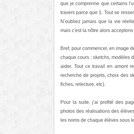
que je comprenne que certains l'ut
travers parce que 1. Tout se ressemb
N'oubliez jamais que la vie réelle
mais c'est la nôtre alors acceptons
Bref, pour commencer, en image de 
chaque cours : sketchs, modèles de
aider. Tout ce travail en amont r
recherche de projets, choix des sk
fiches, relecture, etc).
Pour la suite, j'ai profité des p
photos des réalisations des élèves
les noms de chaque élèves sous les