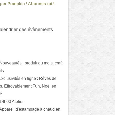
per Pumpkin ! Abonnes-toi !
alendrier des évènements
 Nouveautés : produit du mois, craft
its
ivités en ligne : Rêves de
es, Effroyablement Fun, Noël en
ué
 14h00 Atelier
 Appareil d'estampage à chaud en