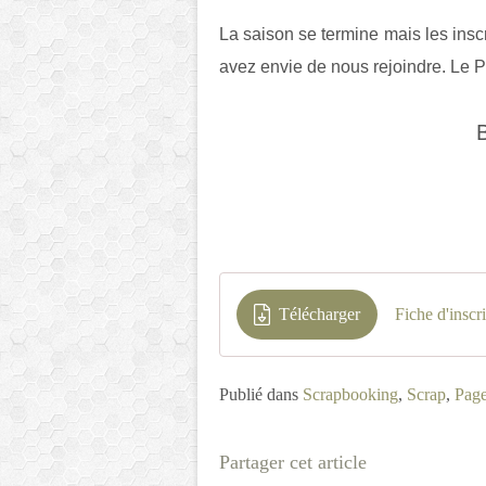
La saison se termine mais les inscr
avez envie de nous rejoindre. Le P
Télécharger
Fiche d'insc
Publié dans
Scrapbooking
,
Scrap
,
Pag
Partager cet article