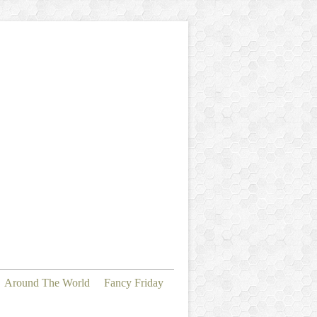
Around The World
Fancy Friday