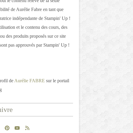
out le contenu relève de la seule
bilité de Aurélie Fabre en tant que
atrice indépendante de Stampin' Up !
tilisation et le contenu des cours, des
 ou des produits proposés sur ce site
ont pas approuvés par Stampin' Up !
rofil de
Aurélie FABRE
sur le portail
g
ivre