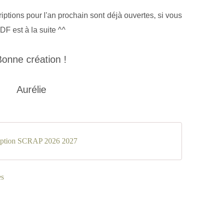
iptions pour l'an prochain sont déjà ouvertes, si vous
DF est à la suite ^^
Bonne création !
Aurélie
ription SCRAP 2026 2027
es