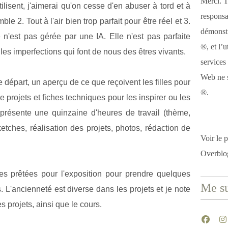
Merci. T
ilisent, j'aimerai qu'on cesse d'en abuser à tord et à
responsa
le 2. Tout à l'air bien trop parfait pour être réel et 3.
démonstr
 n'est pas gérée par une IA. Elle n'est pas parfaite
®, et l’u
 les imperfections qui font de nous des êtres vivants.
services
Web ne s
départ, un aperçu de ce que reçoivent les filles pour
®.
 projets et fiches techniques pour les inspirer ou les
eprésente une quinzaine d'heures de travail (thème,
etches, réalisation des projets, photos, rédaction de
Voir le p
Overblo
ages prêtées pour l'exposition pour prendre quelques
Me su
. L'ancienneté est diverse dans les projets et je note
 projets, ainsi que le cours.