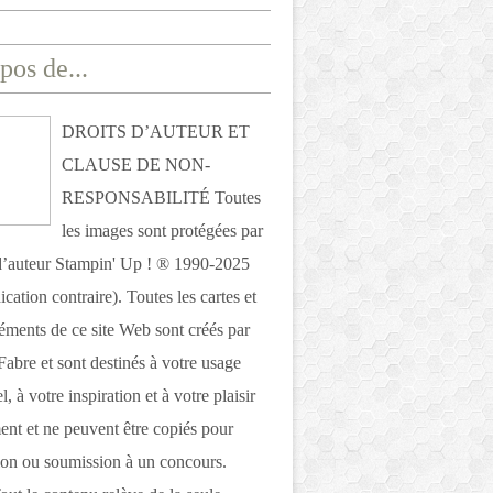
pos de...
DROITS D’AUTEUR ET
CLAUSE DE NON-
RESPONSABILITÉ Toutes
les images sont protégées par
 d’auteur Stampin' Up ! ® 1990-2025
ication contraire). Toutes les cartes et
léments de ce site Web sont créés par
Fabre et sont destinés à votre usage
, à votre inspiration et à votre plaisir
nt et ne peuvent être copiés pour
ion ou soumission à un concours.