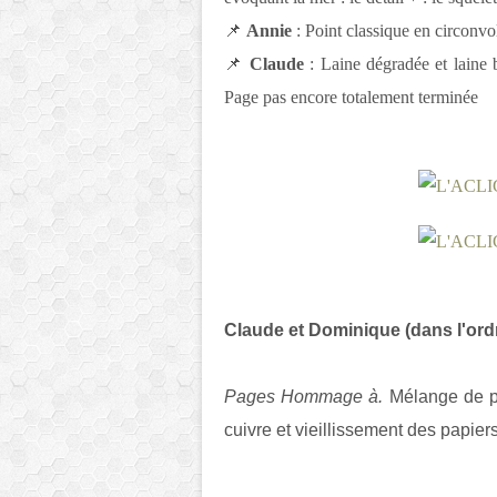
📌
Annie
: Point classique en circonvol
📌
Claude
: Laine dégradée et laine 
Page pas encore totalement terminée
Claude et Dominique (dans l'ordr
Pages Hommage à.
Mélange de pl
cuivre et vieillissement des papier