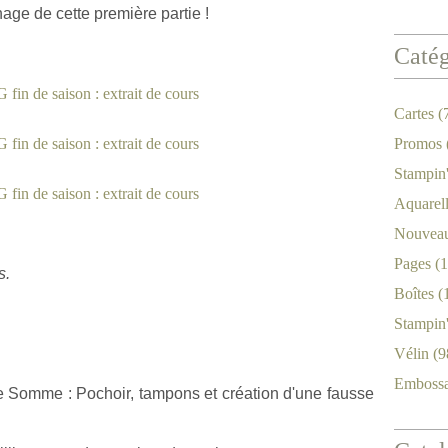
age de cette première partie !
Catég
Cartes
(
Promos
Stampin
Aquarel
Nouveau
Pages
(1
s.
Boîtes
(
Stampin
Vélin
(9
Emboss
 Somme : Pochoir, tampons et création d'une fausse