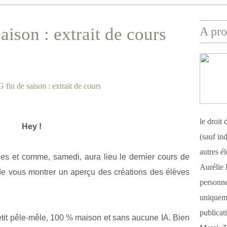
ison : extrait de cours
A pro
le droit
Hey !
(sauf ind
autres é
es et comme, samedi, aura lieu le dernier cours de
Aurélie 
 de vous montrer un aperçu des créations des élèves
personnel
uniqueme
publicat
etit pêle-mêle, 100 % maison et sans aucune IA. Bien