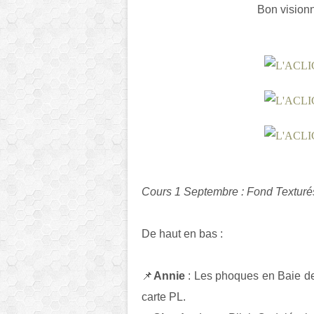
Bon visionn
Cours 1 Septembre : Fond Texturé
De haut en bas :
📌
Annie
: Les phoques en Baie de
carte PL.