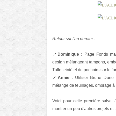
Retour sur l'an dernier :
📌
Dominique :
Page Fonds mais
design mélangeant tampons, embos
Tulle teinté et de pochoirs sur le f
📌
Annie :
Utiliser Brune Dune
mélange de feuillages, ombrage à 
Voici pour cette première salve.
montrer un peu d'autres projets et 