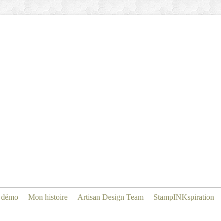
 démo
Mon histoire
Artisan Design Team
StampINKspiration