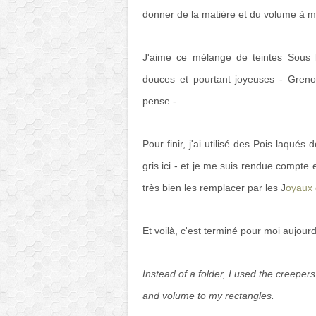
donner de la matière et du volume à m
J'aime ce mélange de teintes Sous l'
douces et pourtant joyeuses - Grenoui
pense -
Pour finir, j'ai utilisé des Pois laqués
gris ici - et je me suis rendue compte 
très bien les remplacer par les J
oyaux 
Et voilà, c'est terminé pour moi aujourd
Instead of a folder, I used the creeper
and volume to my rectangles.