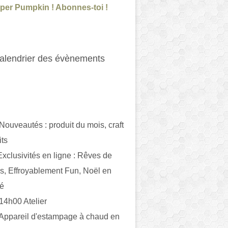
per Pumpkin ! Abonnes-toi !
alendrier des évènements
 Nouveautés : produit du mois, craft
its
ivités en ligne : Rêves de
es, Effroyablement Fun, Noël en
ué
 14h00 Atelier
 Appareil d'estampage à chaud en