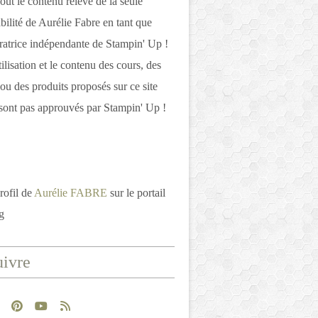
out le contenu relève de la seule
bilité de Aurélie Fabre en tant que
atrice indépendante de Stampin' Up !
tilisation et le contenu des cours, des
 ou des produits proposés sur ce site
ont pas approuvés par Stampin' Up !
rofil de
Aurélie FABRE
sur le portail
g
ivre