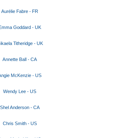
Aurélie Fabre - FR
Emma Goddard - UK
ikaela Titheridge - UK
Annette Ball - CA
Angie McKenzie - US
Wendy Lee - US
Shel Anderson - CA
Chris Smith - US