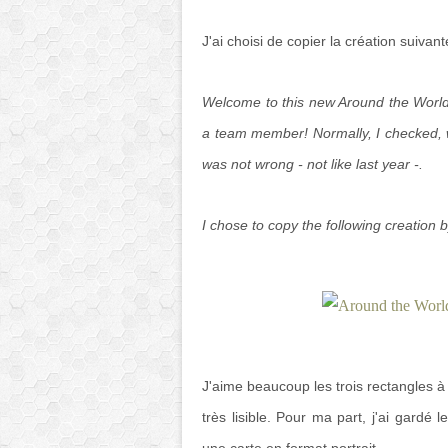
J'ai choisi de copier la création suivan
Welcome to this new Around the Worl
a team member! Normally, I checked, w
was not wrong - not like last year -.
I chose to copy the following creation b
J'aime beaucoup les trois rectangles à
très lisible. Pour ma part, j'ai gardé 