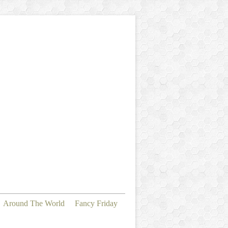
Around The World
Fancy Friday