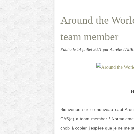
Around the Worl
team member
Publié le
14 juillet 2021
par Aurélie FAB
H
Bienvenue sur ce nouveau saut Aro
CAS(e) a team member ! Normalement, 
choix à copier, j'espère que je ne me 