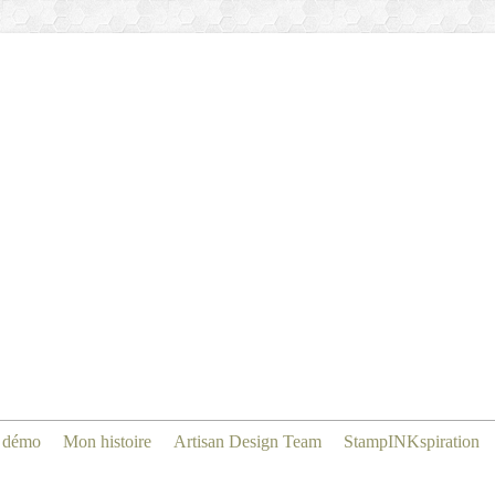
 démo
Mon histoire
Artisan Design Team
StampINKspiration