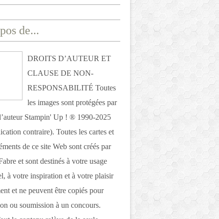
pos de...
DROITS D’AUTEUR ET
CLAUSE DE NON-
RESPONSABILITÉ Toutes
les images sont protégées par
 d’auteur Stampin' Up ! ® 1990-2025
ication contraire). Toutes les cartes et
léments de ce site Web sont créés par
Fabre et sont destinés à votre usage
, à votre inspiration et à votre plaisir
nt et ne peuvent être copiés pour
ion ou soumission à un concours.