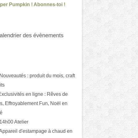
per Pumpkin ! Abonnes-toi !
alendrier des évènements
 Nouveautés : produit du mois, craft
its
ivités en ligne : Rêves de
es, Effroyablement Fun, Noël en
ué
 14h00 Atelier
 Appareil d'estampage à chaud en