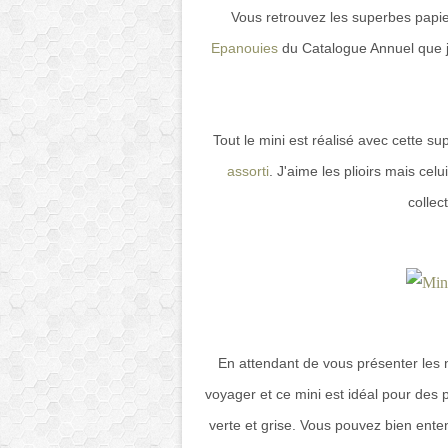
Vous retrouvez les superbes papi
Epanouies
du Catalogue Annuel que j'a
Tout le mini est réalisé avec cette su
assorti
. J'aime les plioirs mais cel
collec
En attendant de vous présenter les n
voyager et ce mini est idéal pour des
verte et grise. Vous pouvez bien ente