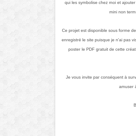
qui les symbolise chez moi et ajouter
mini non termin
Ce projet est disponible sous forme de 
enregistré le site puisque je n'ai pas v
poster le PDF gratuit de cette créat
Je vous invite par conséquent à survei
amuser à 
B