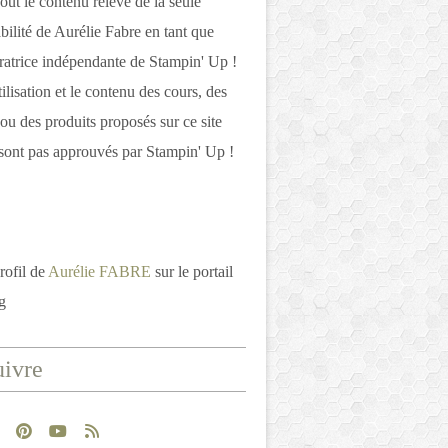
out le contenu relève de la seule
bilité de Aurélie Fabre en tant que
atrice indépendante de Stampin' Up !
tilisation et le contenu des cours, des
 ou des produits proposés sur ce site
ont pas approuvés par Stampin' Up !
rofil de
Aurélie FABRE
sur le portail
g
ivre