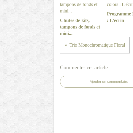
Programme I
Chutes de kits,
: L'écrin
tampons de fonds et
mini...
Trio Monochromatique Floral
Commenter cet article
Ajouter un commentaire