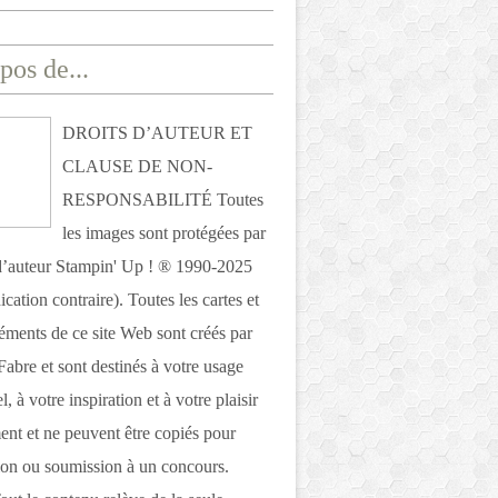
pos de...
DROITS D’AUTEUR ET
CLAUSE DE NON-
RESPONSABILITÉ Toutes
les images sont protégées par
 d’auteur Stampin' Up ! ® 1990-2025
ication contraire). Toutes les cartes et
léments de ce site Web sont créés par
Fabre et sont destinés à votre usage
, à votre inspiration et à votre plaisir
nt et ne peuvent être copiés pour
ion ou soumission à un concours.