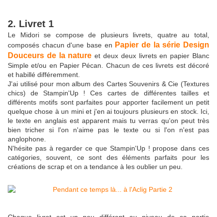
2. Livret 1
Le Midori se compose de plusieurs livrets, quatre au total,
Papier de la série Design
composés chacun d'une base en
Douceurs de la nature
et deux deux livrets en papier Blanc
Simple et/ou en Papier Pécan. Chacun de ces livrets est décoré
et habillé différemment.
J'ai utilisé pour mon album des Cartes Souvenirs & Cie (Textures
chics) de Stampin'Up ! Ces cartes de différentes tailles et
différents motifs sont parfaites pour apporter facilement un petit
quelque chose à un mini et j'en ai toujours plusieurs en stock. Ici,
le texte en anglais est apparent mais tu verras qu'on peut très
bien tricher si l'on n'aime pas le texte ou si l'on n'est pas
anglophone.
N'hésite pas à regarder ce que Stampin'Up ! propose dans ces
catégories, souvent, ce sont des éléments parfaits pour les
créations de scrap et on a tendance à les oublier un peu.