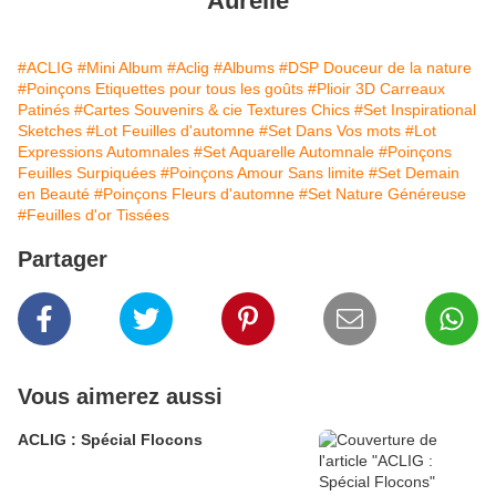
Aurélie
#ACLIG
#Mini Album
#Aclig
#Albums
#DSP Douceur de la nature
#Poinçons Etiquettes pour tous les goûts
#Plioir 3D Carreaux
Patinés
#Cartes Souvenirs & cie Textures Chics
#Set Inspirational
Sketches
#Lot Feuilles d'automne
#Set Dans Vos mots
#Lot
Expressions Automnales
#Set Aquarelle Automnale
#Poinçons
Feuilles Surpiquées
#Poinçons Amour Sans limite
#Set Demain
en Beauté
#Poinçons Fleurs d'automne
#Set Nature Généreuse
#Feuilles d'or Tissées
Partager
Vous aimerez aussi
ACLIG : Spécial Flocons