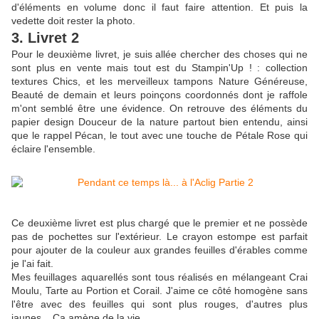
d'éléments en volume donc il faut faire attention. Et puis la
vedette doit rester la photo.
3. Livret 2
Pour le deuxième livret, je suis allée chercher des choses qui ne
sont plus en vente mais tout est du Stampin'Up ! : collection
textures Chics, et les merveilleux tampons Nature Généreuse,
Beauté de demain et leurs poinçons coordonnés dont je raffole
m'ont semblé être une évidence. On retrouve des éléments du
papier design Douceur de la nature partout bien entendu, ainsi
que le rappel Pécan, le tout avec une touche de Pétale Rose qui
éclaire l'ensemble.
Ce deuxième livret est plus chargé que le premier et ne possède
pas de pochettes sur l'extérieur. Le crayon estompe est parfait
pour ajouter de la couleur aux grandes feuilles d'érables comme
je l'ai fait.
Mes feuillages aquarellés sont tous réalisés en mélangeant Crai
Moulu, Tarte au Portion et Corail. J'aime ce côté homogène sans
l'être avec des feuilles qui sont plus rouges, d'autres plus
jaunes... Ca amène de la vie.