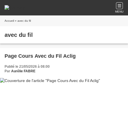
MENU
Accueil
» avec du fil
avec du fil
Page Cours Avec du Fil Aclig
Publié le 21/05/2026 à 08:00
Par
Aurélie FABRE