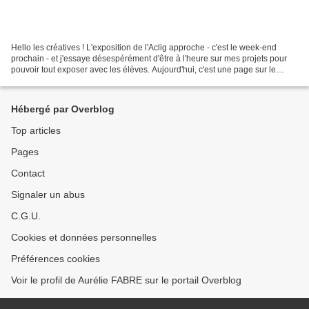
Hello les créatives ! L'exposition de l'Aclig approche - c'est le week-end
prochain - et j'essaye désespérément d'être à l'heure sur mes projets pour
pouvoir tout exposer avec les élèves. Aujourd'hui, c'est une page sur le
cours 8 : Avec du fil que je...
Hébergé par Overblog
Top articles
Pages
Contact
Signaler un abus
C.G.U.
Cookies et données personnelles
Préférences cookies
Voir le profil de Aurélie FABRE sur le portail Overblog