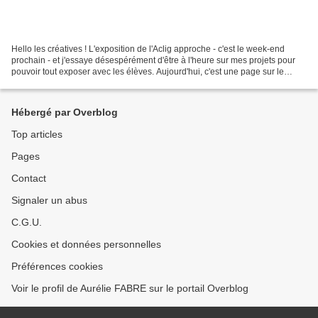
Hello les créatives ! L'exposition de l'Aclig approche - c'est le week-end
prochain - et j'essaye désespérément d'être à l'heure sur mes projets pour
pouvoir tout exposer avec les élèves. Aujourd'hui, c'est une page sur le
cours 8 : Avec du fil que je...
Hébergé par Overblog
Top articles
Pages
Contact
Signaler un abus
C.G.U.
Cookies et données personnelles
Préférences cookies
Voir le profil de Aurélie FABRE sur le portail Overblog