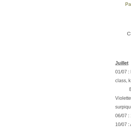
Pa
C
Juillet
01/07 :
class, k
Exclus
Violett
surpiq
06/07 :
10/07 :