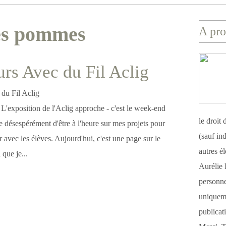
des pommes
A pro
rs Avec du Fil Aclig
! L'exposition de l'Aclig approche - c'est le week-end
le droit
ye désespérément d'être à l'heure sur mes projets pour
(sauf ind
 avec les élèves. Aujourd'hui, c'est une page sur le
autres é
 que je...
Aurélie 
personnel
uniqueme
publicat