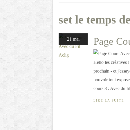
set le temps 
Page Cou
21 mai
Hello les créatives 
prochain - et j'essa
pouvoir tout exposer
cours 8 : Avec du fil
LIRE LA SUITE