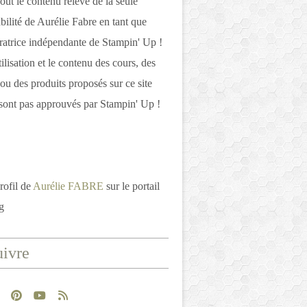
out le contenu relève de la seule
bilité de Aurélie Fabre en tant que
atrice indépendante de Stampin' Up !
tilisation et le contenu des cours, des
 ou des produits proposés sur ce site
ont pas approuvés par Stampin' Up !
rofil de
Aurélie FABRE
sur le portail
g
ivre