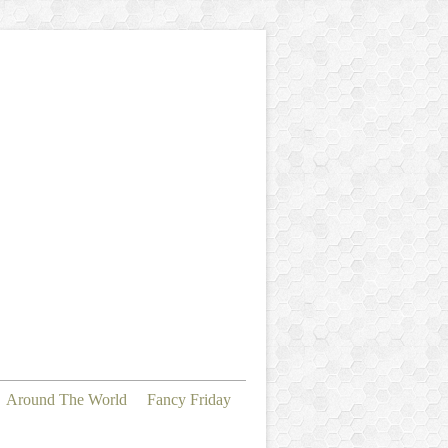
Around The World
Fancy Friday