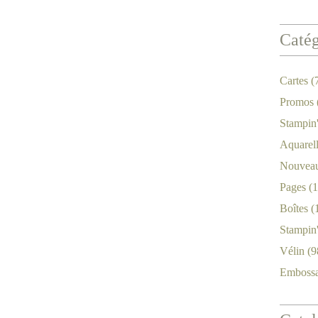
Catég
Cartes
(
Promos
Stampin
Aquarel
Nouveau
Pages
(1
Boîtes
(
Stampin
Vélin
(9
Emboss