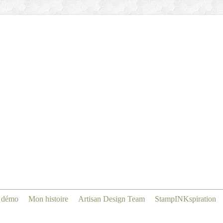
 démo
Mon histoire
Artisan Design Team
StampINKspiration