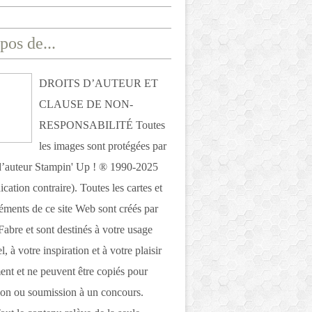
pos de...
DROITS D’AUTEUR ET
CLAUSE DE NON-
RESPONSABILITÉ Toutes
les images sont protégées par
 d’auteur Stampin' Up ! ® 1990-2025
ication contraire). Toutes les cartes et
léments de ce site Web sont créés par
Fabre et sont destinés à votre usage
, à votre inspiration et à votre plaisir
nt et ne peuvent être copiés pour
ion ou soumission à un concours.