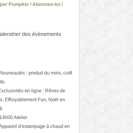
per Pumpkin ! Abonnes-toi !
alendrier des évènements
 Nouveautés : produit du mois, craft
its
ivités en ligne : Rêves de
es, Effroyablement Fun, Noël en
ué
 14h00 Atelier
 Appareil d'estampage à chaud en