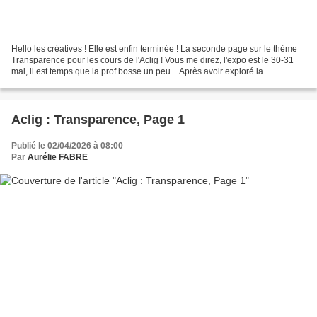
Hello les créatives ! Elle est enfin terminée ! La seconde page sur le thème
Transparence pour les cours de l'Aclig ! Vous me direz, l'expo est le 30-31
mai, il est temps que la prof bosse un peu... Après avoir exploré la
transparence totale l'autre jour...
Aclig : Transparence, Page 1
Publié le 02/04/2026 à 08:00
Par
Aurélie FABRE