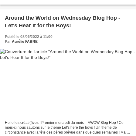
extrêmement rare qu'une...
Around the World on Wednesday Blog Hop -
Let's Hear It for the Boys!
Publié le 08/06/2022 à 11:00
Par
Aurélie FABRE
Hello les créati(f)ves ! Premier mercredi du mois = AWOW Blog Hop ! Ce
mois-ci nous sautons sur le thème Let's here the boys ! Un thème de
circonstance avec la fête des pères prévue dans quelques semaines ! Mais