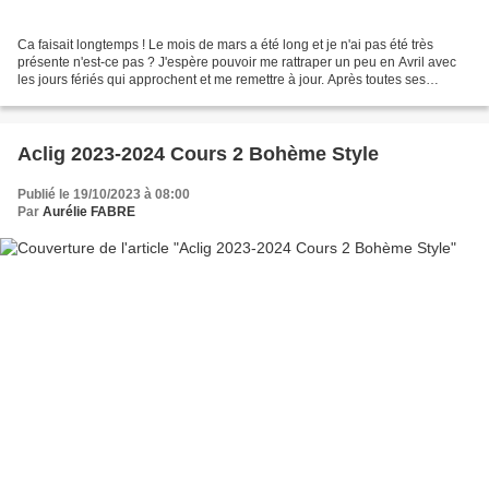
Ca faisait longtemps ! Le mois de mars a été long et je n'ai pas été très
présente n'est-ce pas ? J'espère pouvoir me rattraper un peu en Avril avec
les jours fériés qui approchent et me remettre à jour. Après toutes ses
présentations de nouveautés des...
Aclig 2023-2024 Cours 2 Bohème Style
Publié le 19/10/2023 à 08:00
Par
Aurélie FABRE