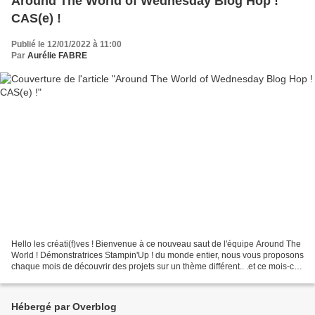
Around The World of Wednesday Blog Hop !
CAS(e) !
Publié le 12/01/2022 à 11:00
Par
Aurélie FABRE
Hello les créati(f)ves ! Bienvenue à ce nouveau saut de l'équipe Around The
World ! Démonstratrices Stampin'Up ! du monde entier, nous vous proposons
chaque mois de découvrir des projets sur un thème différent.. .et ce mois-ci,
nous copions des projets...
Hébergé par Overblog