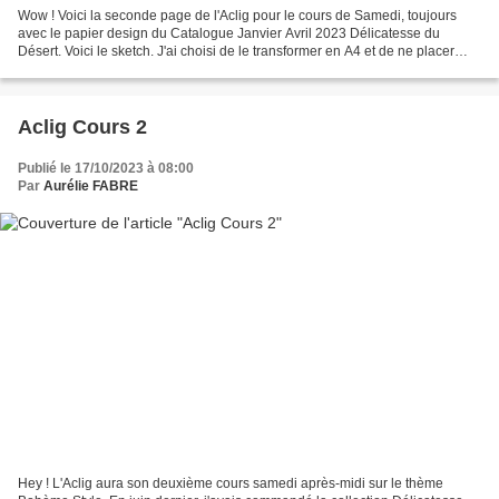
Wow ! Voici la seconde page de l'Aclig pour le cours de Samedi, toujours
avec le papier design du Catalogue Janvier Avril 2023 Délicatesse du
Désert. Voici le sketch. J'ai choisi de le transformer en A4 et de ne placer
qu'une seule photo pour garder de...
Aclig Cours 2
Publié le 17/10/2023 à 08:00
Par
Aurélie FABRE
Hey ! L'Aclig aura son deuxième cours samedi après-midi sur le thème