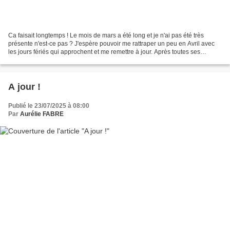
Ca faisait longtemps ! Le mois de mars a été long et je n'ai pas été très
présente n'est-ce pas ? J'espère pouvoir me rattraper un peu en Avril avec
les jours fériés qui approchent et me remettre à jour. Après toutes ses
présentations de nouveautés des...
A jour !
Publié le 23/07/2025 à 08:00
Par
Aurélie FABRE