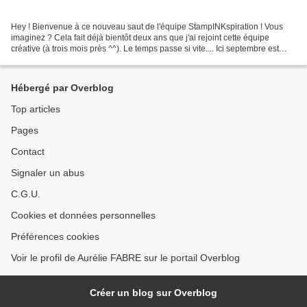
Hey ! Bienvenue à ce nouveau saut de l'équipe StampINKspiration ! Vous
imaginez ? Cela fait déjà bientôt deux ans que j'ai rejoint cette équipe
créative (à trois mois près ^^). Le temps passe si vite.... Ici septembre est
passé dans un mélange de pluie...
Hébergé par Overblog
Top articles
Pages
Contact
Signaler un abus
C.G.U.
Cookies et données personnelles
Préférences cookies
Voir le profil de Aurélie FABRE sur le portail Overblog
Créer un blog sur Overblog