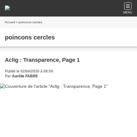
MENU
Accueil
» poincons cercles
poincons cercles
Aclig : Transparence, Page 1
Publié le 02/04/2026 à 08:00
Par
Aurélie FABRE