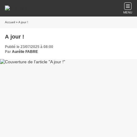
MENU
Accueil
» A jour !
A jour !
Publié le 23/07/2025 à 08:00
Par
Aurélie FABRE