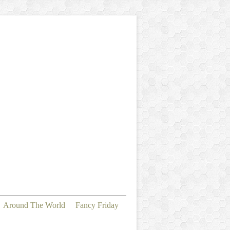
Around The World
Fancy Friday