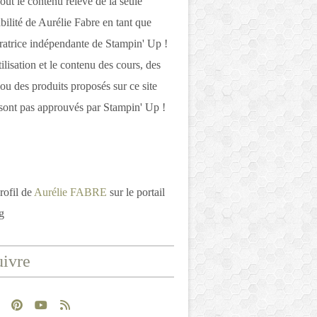
out le contenu relève de la seule
bilité de Aurélie Fabre en tant que
atrice indépendante de Stampin' Up !
tilisation et le contenu des cours, des
 ou des produits proposés sur ce site
ont pas approuvés par Stampin' Up !
rofil de
Aurélie FABRE
sur le portail
g
ivre