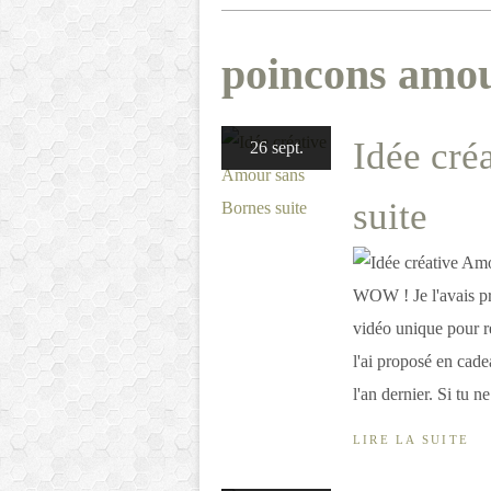
poincons amou
Idée cré
26 sept.
suite
WOW ! Je l'avais pr
vidéo unique pour ré
l'ai proposé en cade
l'an dernier. Si tu ne 
LIRE LA SUITE