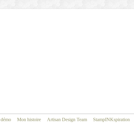
 démo
Mon histoire
Artisan Design Team
StampINKspiration