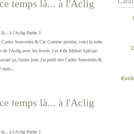
Catal
e temps là... à l'Aclig
es Cartes Souvenirs & Cie Comme promis, voici la suite
C
n de l'Aclig avec les livrets 3 et 4 du Midori Spécial
vant ça, l'autre jour, j'ai parlé des Cartes Souvenirs &
 mais...
Exclu
e temps là... à l'Aclig