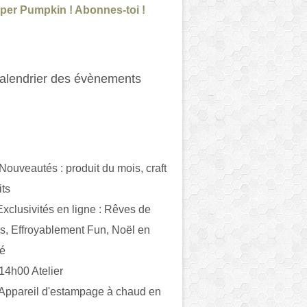
per Pumpkin ! Abonnes-toi !
alendrier des évènements
 Nouveautés : produit du mois, craft
its
ivités en ligne : Rêves de
es, Effroyablement Fun, Noël en
ué
 14h00 Atelier
 Appareil d'estampage à chaud en