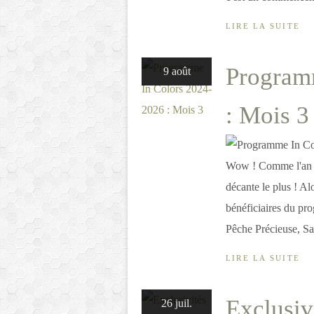
LIRE LA SUITE
Program
9 août
: Mois 3
Wow ! Comme l'an de
décante le plus ! A
bénéficiaires du pro
Pêche Précieuse, Sau
LIRE LA SUITE
Exclusiv
26 juil.