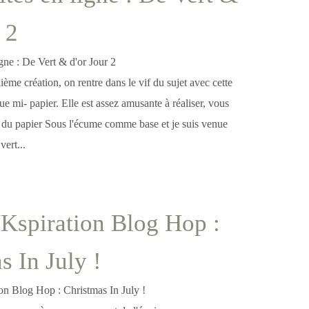
 2
me création, on rentre dans le vif du sujet avec cette
ue mi- papier. Elle est assez amusante à réaliser, vous
lisé du papier Sous l'écume comme base et je suis venue
vert...
Kspiration Blog Hop :
s In July !