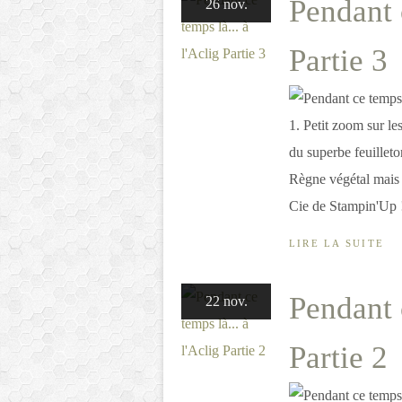
Pendant c
26 nov.
Partie 3
1. Petit zoom sur l
du superbe feuilleto
Règne végétal mais a
Cie de Stampin'Up !
LIRE LA SUITE
Pendant c
22 nov.
Partie 2