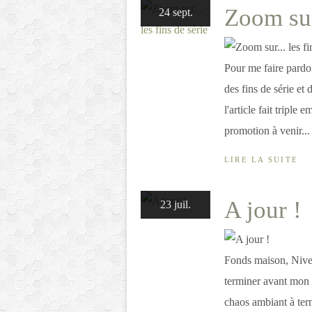
Zoom sur.
24 sept.
Pour me faire pardo
des fins de série et 
l'article fait triple
promotion à venir...
LIRE LA SUITE
A jour !
23 juil.
Fonds maison, Nivea
terminer avant mon d
chaos ambiant à ter