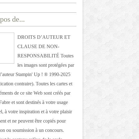
pos de...
DROITS D’AUTEUR ET
CLAUSE DE NON-
RESPONSABILITÉ Toutes
les images sont protégées par
 d’auteur Stampin' Up ! ® 1990-2025
ication contraire). Toutes les cartes et
léments de ce site Web sont créés par
Fabre et sont destinés à votre usage
, à votre inspiration et à votre plaisir
nt et ne peuvent être copiés pour
ion ou soumission à un concours.