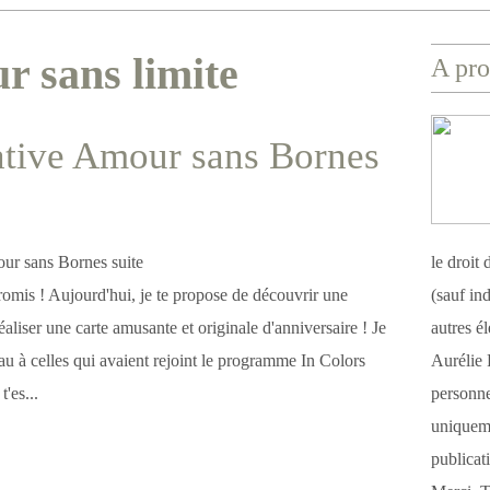
r sans limite
A pro
ative Amour sans Bornes
le droit
omis ! Aujourd'hui, je te propose de découvrir une
(sauf ind
aliser une carte amusante et originale d'anniversaire ! Je
autres é
au à celles qui avaient rejoint le programme In Colors
Aurélie 
t'es...
personnel
uniqueme
publicat