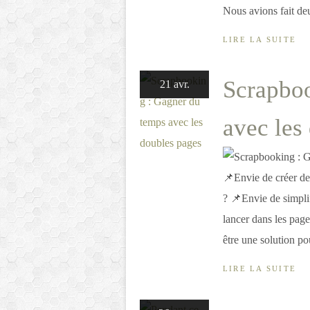
Nous avions fait deu
LIRE LA SUITE
Scrapboo
21 avr.
avec les
📌Envie de créer de
? 📌Envie de simpli
lancer dans les pag
être une solution pou
LIRE LA SUITE