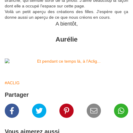
branche, qui semble sortir de la photo. J'aime beaucoup la façon
dont elle a occupé l'espace sur cette page.
Voilà un petit aperçu des créations des filles. J'espère que ça
donne aussi un aperçu de ce que nous créons en cours.
A bientôt,
Aurélie
#ACLIG
Partager
Vous aimerez aussi