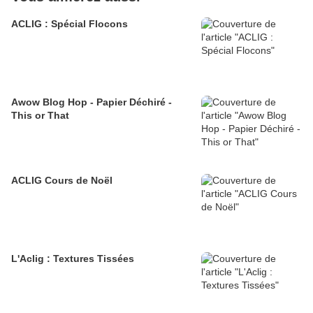
ACLIG : Spécial Flocons
Awow Blog Hop - Papier Déchiré -
This or That
ACLIG Cours de Noël
L'Aclig : Textures Tissées