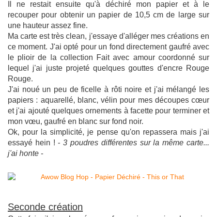
Il ne restait ensuite qu'à déchiré mon papier et à le
recouper pour obtenir un papier de 10,5 cm de large sur
une hauteur assez fine.
Ma carte est très clean, j'essaye d'alléger mes créations en
ce moment. J'ai opté pour un fond directement gaufré avec
le plioir de la collection Fait avec amour coordonné sur
lequel j'ai juste projeté quelques gouttes d'encre Rouge
Rouge.
J'ai noué un peu de ficelle à rôti noire et j'ai mélangé les
papiers : aquarellé, blanc, vélin pour mes découpes cœur
et j'ai ajouté quelques ornements à facette pour terminer et
mon vœu, gaufré en blanc sur fond noir.
Ok, pour la simplicité, je pense qu'on repassera mais j'ai
essayé hein !
- 3 poudres différentes sur la même carte...
j'ai honte -
Seconde création