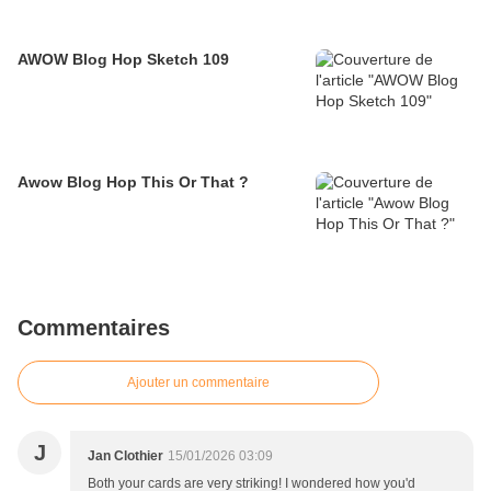
AWOW Blog Hop Sketch 109
Awow Blog Hop This Or That ?
Commentaires
Ajouter un commentaire
J
Jan Clothier
15/01/2026 03:09
Both your cards are very striking! I wondered how you'd