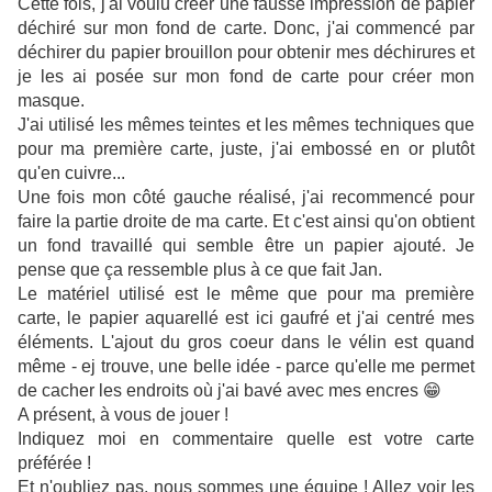
Cette fois, j'ai voulu créer une fausse impression de papier
déchiré sur mon fond de carte. Donc, j'ai commencé par
déchirer du papier brouillon pour obtenir mes déchirures et
je les ai posée sur mon fond de carte pour créer mon
masque.
J'ai utilisé les mêmes teintes et les mêmes techniques que
pour ma première carte, juste, j'ai embossé en or plutôt
qu'en cuivre...
Une fois mon côté gauche réalisé, j'ai recommencé pour
faire la partie droite de ma carte. Et c'est ainsi qu'on obtient
un fond travaillé qui semble être un papier ajouté. Je
pense que ça ressemble plus à ce que fait Jan.
Le matériel utilisé est le même que pour ma première
carte, le papier aquarellé est ici gaufré et j'ai centré mes
éléments. L'ajout du gros coeur dans le vélin est quand
même - ej trouve, une belle idée - parce qu'elle me permet
de cacher les endroits où j'ai bavé avec mes encres 😁
A présent, à vous de jouer !
Indiquez moi en commentaire quelle est votre carte
préférée !
Et n'oubliez pas, nous sommes une équipe ! Allez voir les