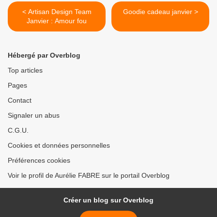
< Artisan Design Team
Goodie cadeau janvier >
Janvier : Amour fou
Hébergé par Overblog
Top articles
Pages
Contact
Signaler un abus
C.G.U.
Cookies et données personnelles
Préférences cookies
Voir le profil de Aurélie FABRE sur le portail Overblog
Créer un blog sur Overblog