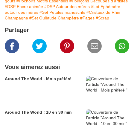
goûts
#Pochoirs Motifs Essentiels
#Poinçons Découpes d'artistes
#DSP Encre animée
#DSP Autour des mûres
#Lot Ephémère
autour des mûres
#Set Pétales manuscrits
#Cristaux du Rhin
Champagne
#Set Quiètude Champêtre
#Pages
#Scrap
Partager
Vous aimerez aussi
Around The World : Mois préféré
Around The World : 10 en 30 min