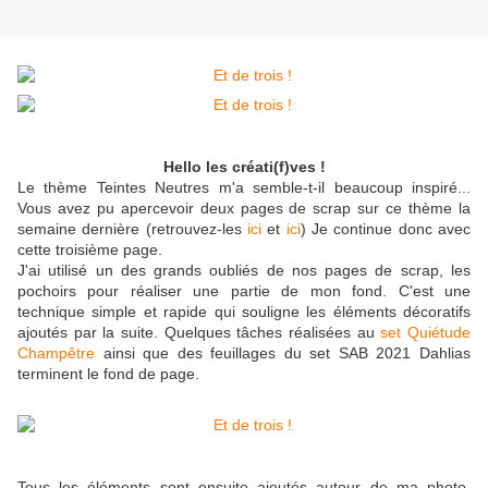
Hello les créati(f)ves !
Le thème Teintes Neutres m'a semble-t-il beaucoup inspiré...
Vous avez pu apercevoir deux pages de scrap sur ce thème la
semaine dernière (retrouvez-les
ici
et
ici
) Je continue donc avec
cette troisième page.
J'ai utilisé un des grands oubliés de nos pages de scrap, les
pochoirs pour réaliser une partie de mon fond. C'est une
technique simple et rapide qui souligne les éléments décoratifs
ajoutés par la suite. Quelques tâches réalisées au
set Quiétude
Champêtre
ainsi que des feuillages du set SAB 2021 Dahlias
terminent le fond de page.
Tous les éléments sont ensuite ajoutés autour de ma photo,