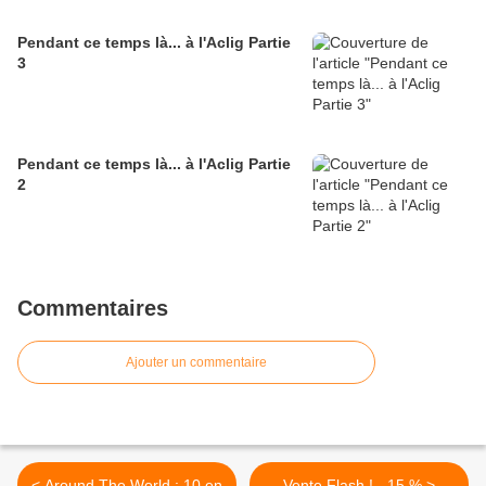
Pendant ce temps là... à l'Aclig Partie
3
Pendant ce temps là... à l'Aclig Partie
2
Commentaires
Ajouter un commentaire
< Around The World : 10 en
Vente Flash ! - 15 % >