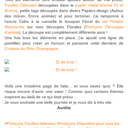
Feuilles Délicates
découpées dans le
papier métal brossé Or et
Bronze
, petits tags découpés dans divers Papiers design (Autour
des mûres, Encre animée) et pour terminer, j'ai tamponné à
l'encre Cidre à la cannelle le bouquet Floral du
set Pétales
Manuscrits
sur mes découpes Florales (
Poinçons Découpes
d'artiste
). La découpe est complètement différente ainsi !
Une fois tous les éléments en place, j'ai ajouté une ligne de
pointillés pour créer un horizon et parsemé cette dernière de
Cristaux du Rhin Champagne
.
Voilà une troisième page de faite... et vous savez quoi ? Elle
risque encore d'avoir une sœur ! Comme quoi certains thèmes
inspirent au-delà de ce qui était prévu ...
Je vous souhaite une belle journée et je vous dis à très vite.
Aurélie
#Poinçons Feuilles délicates
#Poinçons Etiquettes pour tous les